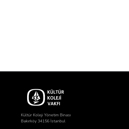
Kültür Koleji Yönetim Binası
Bakırköy 34156 İstanbul