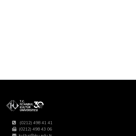
(0212) 498 41 41
(0212) 498 43 06
kultur@iku.edu.tr