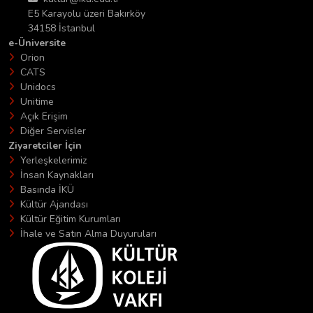
E5 Karayolu üzeri Bakırköy
34158 İstanbul
e-Üniversite
Orion
CATS
Unidocs
Unitime
Açık Erişim
Diğer Servisler
Ziyaretciler İçin
Yerleşkelerimiz
İnsan Kaynakları
Basında İKÜ
Kültür Ajandası
Kültür Eğitim Kurumları
İhale ve Satın Alma Duyuruları