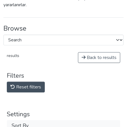
yararlanırlar.
Browse
results
Back to results
Filters
Reset filters
Settings
Sort By