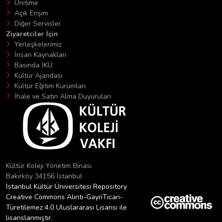
Unitime
Açık Erişim
Diğer Servisler
Ziyaretciler İçin
Yerleşkelerimiz
İnsan Kaynakları
Basında İKÜ
Kültür Ajandası
Kültür Eğitim Kurumları
İhale ve Satın Alma Duyuruları
Kültür Koleji Yönetim Binası
Bakırköy 34156 İstanbul
İstanbul Kültür Üniversitesi Repository
Creative Commons Alıntı-GayriTicari-
Türetilemez 4.0 Uluslararası Lisansı ile
lisanslanmıştır.