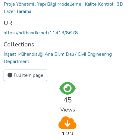
Proje Yönetimi
,
Yapı Bilgi Modelleme
,
Kalite Kontrol
,
3D
Lazer Tarama
URI
https://hdl.handle.net/11413/8678
Collections
İnşaat Mühendisliği Ana Bilim Dalı / Civil Engineering
Department
Full item page
45
Views
123