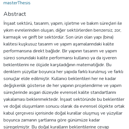
masterThesis
Abstract
İnşaat sektörü, tasarım, yapım, işletme ve bakım süreçleri ile
yıkım evrelerinden oluşan, diğer sektörlerden benzersiz, zor,
karmaşık ve girift bir sektördür. Son ürün olan yapı (bina)
kalitesi kuşkusuz tasarım ve yapım aşamalarındaki kalite
performansına direkt bağlıdır. Bir yapının tasarım ve yapım
süreci sonundaki kalite performansı kullanıcı ya da işveren
beklentilerini ne ölçüde karşıladığının matematiğidir. Bu
denklem yüzyıllar boyunca her yapıda farklı kurulmuş ve farklı
sonuçlar elde edilmiştir. Kullanıcı beklentileri her ne kadar
değişkenlik gösterse de her yapının projelendirme ve yapım
süreçlerinde asgari düzeyde evrensel kalite standartlarını
yakalaması beklenmektedir. İnşaat sektöründe bu beklentiler
ve doğal oluşumların sonucu olarak da evrensel ölçekte ortak
kabul çerçevesi içerisinde doğal kurallar oluşmuş ve yüzyıllar
boyunca zamanın şartlarına göre günümüze kadar
süregelmiştir. Bu doğal kuralların beklentilerine cevap