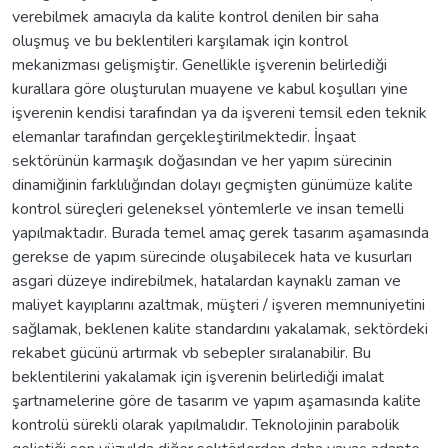
verebilmek amacıyla da kalite kontrol denilen bir saha
oluşmuş ve bu beklentileri karşılamak için kontrol
mekanizması gelişmiştir. Genellikle işverenin belirlediği
kurallara göre oluşturulan muayene ve kabul koşulları yine
işverenin kendisi tarafından ya da işvereni temsil eden teknik
elemanlar tarafından gerçekleştirilmektedir. İnşaat
sektörünün karmaşık doğasından ve her yapım sürecinin
dinamiğinin farklılığından dolayı geçmişten günümüze kalite
kontrol süreçleri geleneksel yöntemlerle ve insan temelli
yapılmaktadır. Burada temel amaç gerek tasarım aşamasında
gerekse de yapım sürecinde oluşabilecek hata ve kusurları
asgari düzeye indirebilmek, hatalardan kaynaklı zaman ve
maliyet kayıplarını azaltmak, müşteri / işveren memnuniyetini
sağlamak, beklenen kalite standardını yakalamak, sektördeki
rekabet gücünü artırmak vb sebepler sıralanabilir. Bu
beklentilerini yakalamak için işverenin belirlediği imalat
şartnamelerine göre de tasarım ve yapım aşamasında kalite
kontrolü sürekli olarak yapılmalıdır. Teknolojinin parabolik