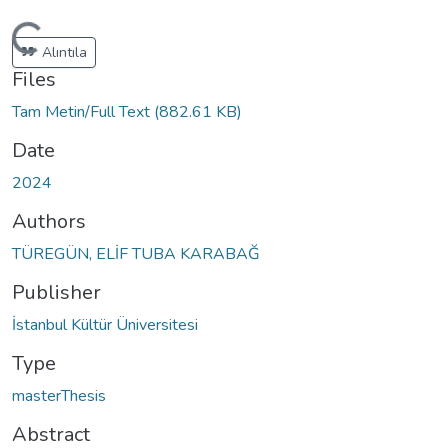
Loading...
Alıntıla
Files
Tam Metin/Full Text
(882.61 KB)
Date
2024
Authors
TÜREGÜN, ELİF TUBA KARABAĞ
Publisher
İstanbul Kültür Üniversitesi
Type
masterThesis
Abstract