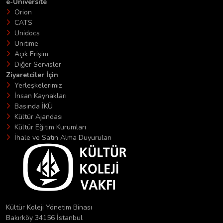
e-Üniversite
Orion
CATS
Unidocs
Unitime
Açık Erişim
Diğer Servisler
Ziyaretciler İçin
Yerleşkelerimiz
İnsan Kaynakları
Basında İKÜ
Kültür Ajandası
Kültür Eğitim Kurumları
İhale ve Satın Alma Duyuruları
Kültür Koleji Yönetim Binası
Bakırköy 34156 İstanbul