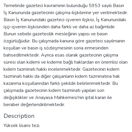
Temelinde gazeteci kavramının bulunduğu 5953 sayılı Basın
İş Kanununda gazetecinin çalışma ilişkilerine yer verilmektedir.
Basın İş Kanunundaki gazeteci-işveren ilişkisi, İş Kanunundaki
işçi-işveren ilişkisinden daha farklı ve daha az bağımlıdır.
Bunun sebebi gazetecilik mesleğinin yapısı ve basın
özgürlüğüdür. Bu çalışmada kanuna göre gazeteci sayılmanın
koşulları ve basın iş sözleşmesinin sona ermesinden
bahsedilmektedir. Ayrıca esas olarak gazetecinin çalışma
süresi olan kıdemi ve kıdeme bağlı haklardan en önemlisi olan
kıdem tazminatı hakkı incelenmektedir. Gazetecinin kıdem
tazminatı hakkı da diğer çalışanların kıdem tazminatına hak
kazanma koşullarından farklı şekilde belirlenmektedir. Bu
çalışmada gazetecinin kıdem tazminatı yapılan son
değişiklikler ve Anayasa Mahkemesi'nin iptal kararı ile
beraber değerlendirilmektedir.
Description
Yüksek lisans tezi.