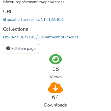
info:eu-repo/semantics/openAccess
URI
https://hdl.handle.net/11413/8651
Collections
Fizik Ana Bilim Dalı / Department of Physics
Full item page
18
Views
64
Downloads