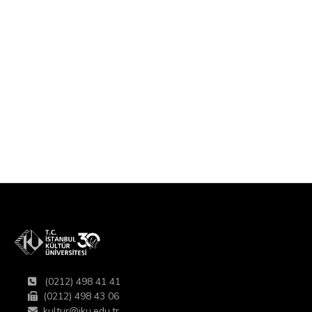
(0212) 498 41 41
(0212) 498 43 06
kultur@iku.edu.tr