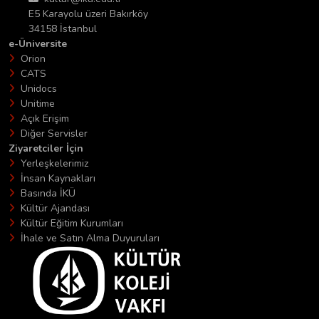
E5 Karayolu üzeri Bakırköy
34158 İstanbul
e-Üniversite
Orion
CATS
Unidocs
Unitime
Açık Erişim
Diğer Servisler
Ziyaretciler İçin
Yerleşkelerimiz
İnsan Kaynakları
Basında İKÜ
Kültür Ajandası
Kültür Eğitim Kurumları
İhale ve Satın Alma Duyuruları