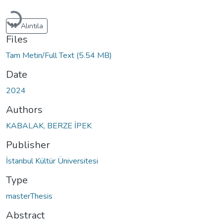
Loading...
Alıntıla
Files
Tam Metin/Full Text
(5.54 MB)
Date
2024
Authors
KABALAK, BERZE İPEK
Publisher
İstanbul Kültür Üniversitesi
Type
masterThesis
Abstract