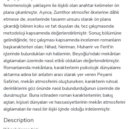
fenomenolojik yaklaşımı ile ilişkili olan anahtar kelimeler ön
plana çıkarılmıştır. Ayrıca, Zumthor atmosfer ilkelerine dâhil
etmese de, eserlerinde tasarım unsuru olarak ön plana
çıkardığı bilinen koku ve tat duyuları da, tez çalışmasında
metodoloji kapsamında değerlendirilmiştir. Sonuç bölümüne
gelindiğinde, tez çalışması kapsamında incelenen romanların
başkarakterleri olan; Nihad, Neriman, Muharrir ve Ferit'in
içlerinde bulundukları ruh hallerinin, Beyoğlu'ndaki mekânları
algılamaları üzerinde nasıl etkili oldukları değerlendirilmiştir.
Romanlarında mekânlara, karakterlerin psikolojik dünyalarını
aktarma adına bir anlatım aracı olarak yer veren Peyami
Safa'nın, mekân atmosferini oluştururken, karakterin ruhsal
derinliklerini göz önünde nasıl bulundurduğunun üzerinde de
durulmuştur. Buna istinaden roman karakterlerinin; bakış
açıları, kişisel dünyaları ve hassasiyetlerinin mekân atmosferini
algılamaları ile nasıl bir ilişki içinde olduğu irdelenmiştir.
Description