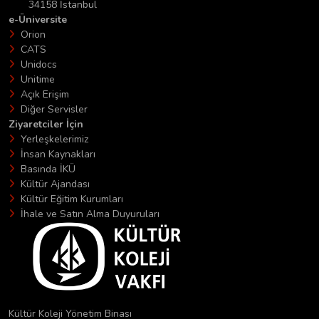
34158 İstanbul
e-Üniversite
Orion
CATS
Unidocs
Unitime
Açık Erişim
Diğer Servisler
Ziyaretciler İçin
Yerleşkelerimiz
İnsan Kaynakları
Basında İKÜ
Kültür Ajandası
Kültür Eğitim Kurumları
İhale ve Satın Alma Duyuruları
Kültür Koleji Yönetim Binası