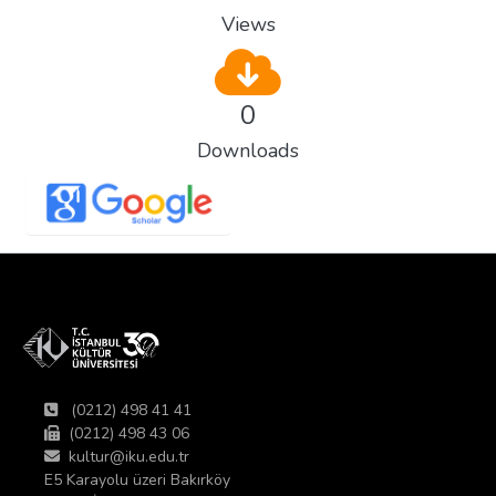
Views
0
Downloads
(0212) 498 41 41
(0212) 498 43 06
kultur@iku.edu.tr
E5 Karayolu üzeri Bakırköy