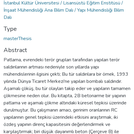
İstanbul Kültür Üniversitesi / Lisansüstü Eğitim Enstitüsü /
İnşaat Mühendisliği Ana Bilim Dalı / Yapı Mühendisliği Bilim
Dalı
Type
masterThesis
Abstract
Patlama, evrendeki terör grupları tarafından yapılan terör
saldırılarının artması nedeniyle son yıllarda yapı
mühendislerinin ilgisini çekti; Bu tür saldırılara bir örnek, 1993
yılında Dünya Ticaret Merkezi'ne yapılan bombalı saldırıdır.
Aşamalı çöküş, bu tür olayları takip eder ve yapıların tamamen
çökmesine neden olur. Bu kitapta, 2B betonarme bir yapının
patlama ve aşamalı çökme altındaki küresel tepkisi üzerinde
durulmuştur. Bu çalışmanın amacı, gerinim oranlarının RC
yapılarının genel tepkisi üzerindeki etkisini araştırmak, iki
özdeş yapının direnç kapasitesini değerlendirmek ve
karşılaştırmak; biri düşük dayanımlı beton (Çerçeve B) ile