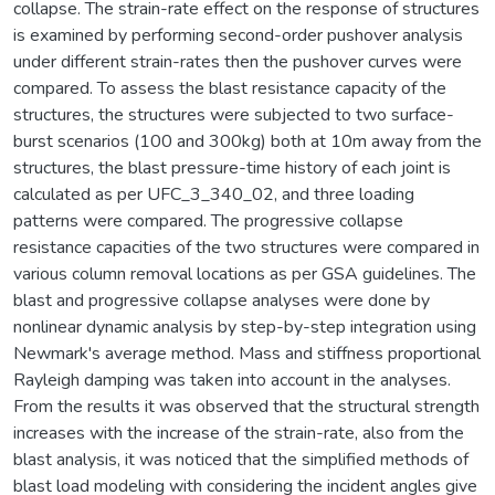
collapse. The strain-rate effect on the response of structures
is examined by performing second-order pushover analysis
under different strain-rates then the pushover curves were
compared. To assess the blast resistance capacity of the
structures, the structures were subjected to two surface-
burst scenarios (100 and 300kg) both at 10m away from the
structures, the blast pressure-time history of each joint is
calculated as per UFC_3_340_02, and three loading
patterns were compared. The progressive collapse
resistance capacities of the two structures were compared in
various column removal locations as per GSA guidelines. The
blast and progressive collapse analyses were done by
nonlinear dynamic analysis by step-by-step integration using
Newmark's average method. Mass and stiffness proportional
Rayleigh damping was taken into account in the analyses.
From the results it was observed that the structural strength
increases with the increase of the strain-rate, also from the
blast analysis, it was noticed that the simplified methods of
blast load modeling with considering the incident angles give