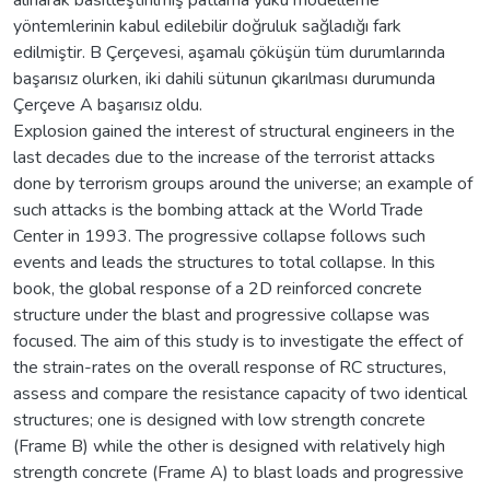
yöntemlerinin kabul edilebilir doğruluk sağladığı fark
edilmiştir. B Çerçevesi, aşamalı çöküşün tüm durumlarında
başarısız olurken, iki dahili sütunun çıkarılması durumunda
Çerçeve A başarısız oldu.
Explosion gained the interest of structural engineers in the
last decades due to the increase of the terrorist attacks
done by terrorism groups around the universe; an example of
such attacks is the bombing attack at the World Trade
Center in 1993. The progressive collapse follows such
events and leads the structures to total collapse. In this
book, the global response of a 2D reinforced concrete
structure under the blast and progressive collapse was
focused. The aim of this study is to investigate the effect of
the strain-rates on the overall response of RC structures,
assess and compare the resistance capacity of two identical
structures; one is designed with low strength concrete
(Frame B) while the other is designed with relatively high
strength concrete (Frame A) to blast loads and progressive