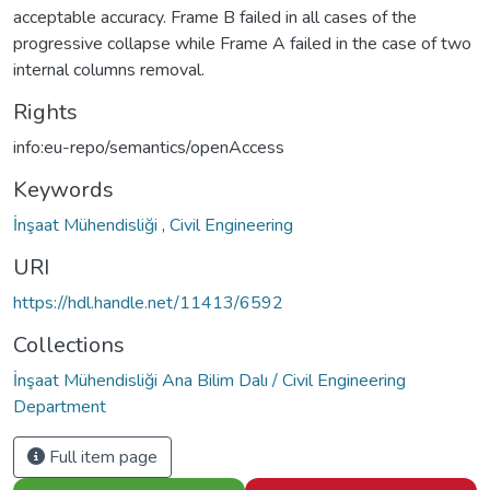
acceptable accuracy. Frame B failed in all cases of the
progressive collapse while Frame A failed in the case of two
internal columns removal.
Rights
info:eu-repo/semantics/openAccess
Keywords
İnşaat Mühendisliği
,
Civil Engineering
URI
https://hdl.handle.net/11413/6592
Collections
İnşaat Mühendisliği Ana Bilim Dalı / Civil Engineering
Department
Full item page