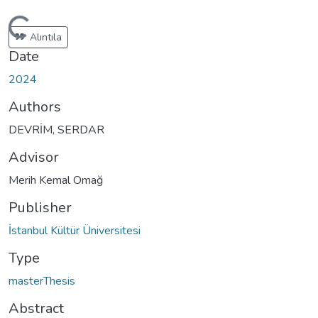
Loading...
Alıntıla
Date
2024
Authors
DEVRİM, SERDAR
Advisor
Merih Kemal Omağ
Publisher
İstanbul Kültür Üniversitesi
Type
masterThesis
Abstract