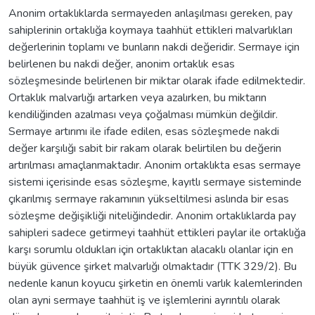
Anonim ortaklıklarda sermayeden anlaşılması gereken, pay
sahiplerinin ortaklığa koymaya taahhüt ettikleri malvarlıkları
değerlerinin toplamı ve bunların nakdi değeridir. Sermaye için
belirlenen bu nakdi değer, anonim ortaklık esas
sözleşmesinde belirlenen bir miktar olarak ifade edilmektedir.
Ortaklık malvarlığı artarken veya azalırken, bu miktarın
kendiliğinden azalması veya çoğalması mümkün değildir.
Sermaye artırımı ile ifade edilen, esas sözleşmede nakdi
değer karşılığı sabit bir rakam olarak belirtilen bu değerin
artırılması amaçlanmaktadır. Anonim ortaklıkta esas sermaye
sistemi içerisinde esas sözleşme, kayıtlı sermaye sisteminde
çıkarılmış sermaye rakamının yükseltilmesi aslında bir esas
sözleşme değişikliği niteliğindedir. Anonim ortaklıklarda pay
sahipleri sadece getirmeyi taahhüt ettikleri paylar ile ortaklığa
karşı sorumlu oldukları için ortaklıktan alacaklı olanlar için en
büyük güvence şirket malvarlığı olmaktadır (TTK 329/2). Bu
nedenle kanun koyucu şirketin en önemli varlık kalemlerinden
olan ayni sermaye taahhüt iş ve işlemlerini ayrıntılı olarak