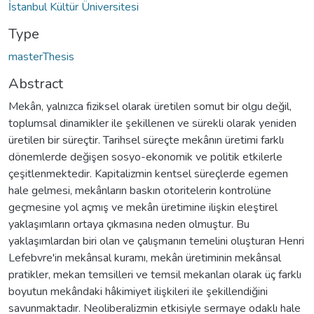
İstanbul Kültür Üniversitesi
Type
masterThesis
Abstract
Mekân, yalnızca fiziksel olarak üretilen somut bir olgu değil,
toplumsal dinamikler ile şekillenen ve sürekli olarak yeniden
üretilen bir süreçtir. Tarihsel süreçte mekânın üretimi farklı
dönemlerde değişen sosyo-ekonomik ve politik etkilerle
çeşitlenmektedir. Kapitalizmin kentsel süreçlerde egemen
hale gelmesi, mekânların baskın otoritelerin kontrolüne
geçmesine yol açmış ve mekân üretimine ilişkin eleştirel
yaklaşımların ortaya çıkmasına neden olmuştur. Bu
yaklaşımlardan biri olan ve çalışmanın temelini oluşturan Henri
Lefebvre'in mekânsal kuramı, mekân üretiminin mekânsal
pratikler, mekan temsilleri ve temsil mekanları olarak üç farklı
boyutun mekândaki hâkimiyet ilişkileri ile şekillendiğini
savunmaktadır. Neoliberalizmin etkisiyle sermaye odaklı hale