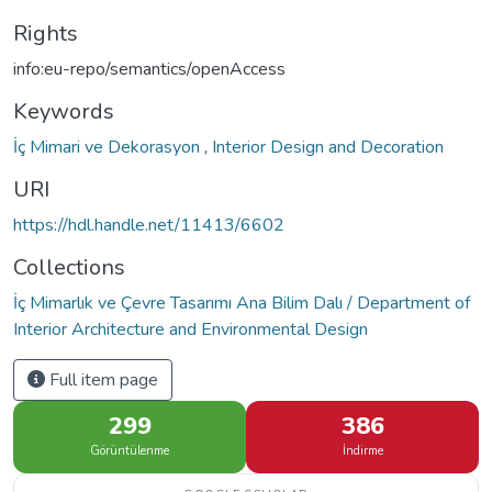
Rights
info:eu-repo/semantics/openAccess
Keywords
İç Mimari ve Dekorasyon
,
Interior Design and Decoration
URI
https://hdl.handle.net/11413/6602
Collections
İç Mimarlık ve Çevre Tasarımı Ana Bilim Dalı / Department of
Interior Architecture and Environmental Design
Full item page
299
386
Görüntülenme
İndirme