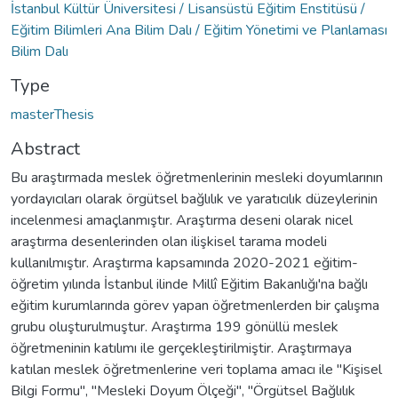
İstanbul Kültür Üniversitesi / Lisansüstü Eğitim Enstitüsü /
Eğitim Bilimleri Ana Bilim Dalı / Eğitim Yönetimi ve Planlaması
Bilim Dalı
Type
masterThesis
Abstract
Bu araştırmada meslek öğretmenlerinin mesleki doyumlarının
yordayıcıları olarak örgütsel bağlılık ve yaratıcılık düzeylerinin
incelenmesi amaçlanmıştır. Araştırma deseni olarak nicel
araştırma desenlerinden olan ilişkisel tarama modeli
kullanılmıştır. Araştırma kapsamında 2020-2021 eğitim-
öğretim yılında İstanbul ilinde Millî Eğitim Bakanlığı'na bağlı
eğitim kurumlarında görev yapan öğretmenlerden bir çalışma
grubu oluşturulmuştur. Araştırma 199 gönüllü meslek
öğretmeninin katılımı ile gerçekleştirilmiştir. Araştırmaya
katılan meslek öğretmenlerine veri toplama amacı ile "Kişisel
Bilgi Formu", "Mesleki Doyum Ölçeği", "Örgütsel Bağlılık