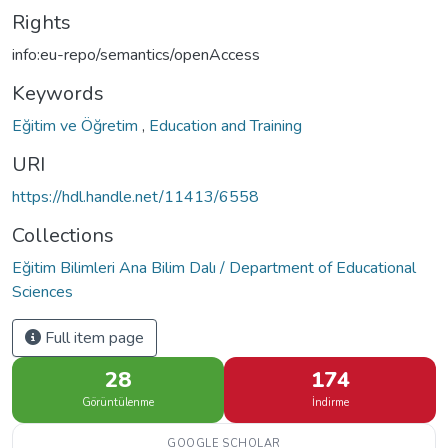
Rights
info:eu-repo/semantics/openAccess
Keywords
Eğitim ve Öğretim
,
Education and Training
URI
https://hdl.handle.net/11413/6558
Collections
Eğitim Bilimleri Ana Bilim Dalı / Department of Educational
Sciences
Full item page
28
174
Görüntülenme
İndirme
GOOGLE SCHOLAR