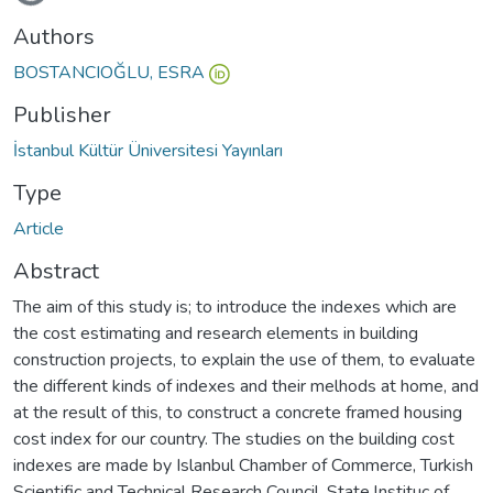
Authors
BOSTANCIOĞLU, ESRA
Publisher
İstanbul Kültür Üniversitesi Yayınları
Type
Article
Abstract
The aim of this study is; to introduce the indexes which are
the cost estimating and research elements in building
construction projects, to explain the use of them, to evaluate
the different kinds of indexes and their melhods at home, and
at the result of this, to construct a concrete framed housing
cost index for our country. The studies on the building cost
indexes are made by Islanbul Chamber of Commerce, Turkish
Scientific and Technical Research Council, State lnstituc of