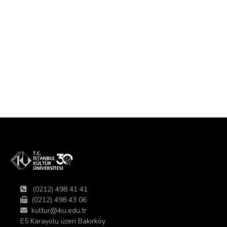
(0212) 498 41 41
(0212) 498 43 06
kultur@iku.edu.tr
E5 Karayolu üzeri Bakırköy