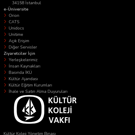
34158 İstanbul
e-Üniversite
Orion
CATS
Unidocs
Unitime
Açık Erişim
Diğer Servisler
Ziyaretciler İçin
Yerleşkelerimiz
İnsan Kaynakları
Basında İKÜ
Kültür Ajandası
Kültür Eğitim Kurumları
İhale ve Satın Alma Duyuruları
Kültür Koleji Yönetim Binası