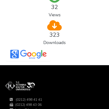
32
Views
323
Downloads
(0212) 498 41 41
(0212) 498 43 06