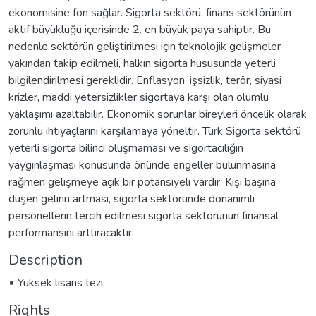
ekonomisine fon sağlar. Sigorta sektörü, finans sektörünün
aktif büyüklüğü içerisinde 2. en büyük paya sahiptir. Bu
nedenle sektörün geliştirilmesi için teknolojik gelişmeler
yakından takip edilmeli, halkın sigorta hususunda yeterli
bilgilendirilmesi gereklidir. Enflasyon, işsizlik, terör, siyasi
krizler, maddi yetersizlikler sigortaya karşı olan olumlu
yaklaşımı azaltabilir. Ekonomik sorunlar bireyleri öncelik olarak
zorunlu ihtiyaçlarını karşılamaya yöneltir. Türk Sigorta sektörü
yeterli sigorta bilinci oluşmaması ve sigortacılığın
yaygınlaşması konusunda önünde engeller bulunmasına
rağmen gelişmeye açık bir potansiyeli vardır. Kişi başına
düşen gelirin artması, sigorta sektöründe donanımlı
personellerin tercih edilmesi sigorta sektörünün finansal
performansını arttıracaktır.
Description
▪ Yüksek lisans tezi.
Rights