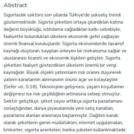
Abstract
Sigortacılık sektörü son yıllarda Türkiye'de yükseliş trendi
göstermektedir. Sigorta şirketleri ortaya çıkardıkları katma
değerin büyüklüğü, istihdama sağladıkları katkı sebebiyle,
faaliyette bulundukları ülkelere ekonomik getiri sağlayan
önemli finansal kuruluşlardır. Sigorta ekonomilerde tasarruf
kaynağı oluşturan, kayıpları önleyen bir mekanizma sağlar ve
uluslararası ticareti ve ekonomik ilişkileri geliştirir. Sigorta
şirketleri faaliyet gösterdikleri ülkelerin önemli bir vergi
kaynağıdır. Büyük ölçekli yatırımların risk oranını düşürerek
yatırım kararlarının alınmasının önünü açar ve kolaylaştırır
(Sefer vd., S:18). Teknolojinin gelişmesi, yaşam koşullarının
değişmesi ise risk çeşitliliğinin artmasına sebep olmuştur.
Sektör geliştikçe, şirket sayısı arttıkça sigorta pazarlaması
zorlaştığından, dünya piyasalarında yeni satış kanalları,
pazarlama alanları aranmaya başlanmıştır. Dağıtım kanalı
olarak şirketlerin genel müdürlükleri, internet uygulamaları,
brokerler, sigorta acenteleri, banka şubeleri kullanılmaktadır.