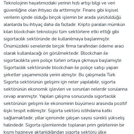
Teknolojinin hayatımızdaki yerinin hızlı artışı bilgi ve veri
güvenliğine olan ihtiyacı da arttırmıştır. Finans gibi kişisel
verilerin içinde olduğu birçok işlemin bir arada yürütüldüğü
alanlarda bu ihtiyaç daha da fazladır. Kripto paraları mümkün
kılan blockchain teknolojisi tüm sektörlere etki ettiği gibi
sigortacılık sektöründe de kullanılmaya başlanmıştır.
Önümüzdeki senelerde birçok firma tarafından ödeme aracı
olarak kullanılacağı ön görülmektedir. Blockchain ile
sigortacılıkta yeni poliçe türleri ortaya çıkmaya başlamıştır.
Sigortacılık sektöründe blockchain ile poliçe satışı yapan
şirketler yaşamımızda yerini almıştır. Bu çalışmada Türk
Sigorta sektörünün gelişimi için neler yapılabilir, sigorta
sektörünün ekonomik işlevleri ve sorunları nelerdir sorularına
cevap aranmıştır. Yapılan çalışma sonucunda sigortacılık
sektörünün gelişimi ile ekonominin büyümesi arasında pozitif
ilişki tespit edilmiştir. Sigorta sektörü istihdama katkı
sağlamaktadır, yıllar içerisinde çalışan sayısı sürekli yükseliş
halindedir. Sigorta işlemlerinde toplanan prim gelirlerinin bir
kısmı hazineye aktarıldığından sigorta sektörü ülke