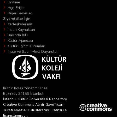
Unitime
Açık Erişim
Diğer Servisler
Ziyaretciler İçin
Yerleşkelerimiz
İnsan Kaynakları
Basında İKÜ
Kültür Ajandası
Kültür Eğitim Kurumları
İhale ve Satın Alma Duyuruları
Kültür Koleji Yönetim Binası
Bakırköy 34156 İstanbul
İstanbul Kültür Üniversitesi Repository
Creative Commons Alıntı-GayriTicari-
Türetilemez 4.0 Uluslararası Lisansı ile
lisanslanmıştır.