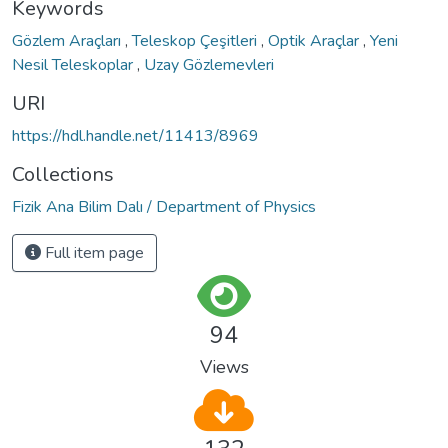
Keywords
Gözlem Araçları
,
Teleskop Çeşitleri
,
Optik Araçlar
,
Yeni
Nesil Teleskoplar
,
Uzay Gözlemevleri
URI
https://hdl.handle.net/11413/8969
Collections
Fizik Ana Bilim Dalı / Department of Physics
Full item page
94
Views