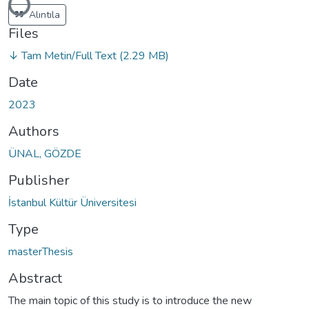
Loading...
Alıntıla
Files
↓ Tam Metin/Full Text
(2.29 MB)
Date
2023
Authors
ÜNAL, GÖZDE
Publisher
İstanbul Kültür Üniversitesi
Type
masterThesis
Abstract
The main topic of this study is to introduce the new