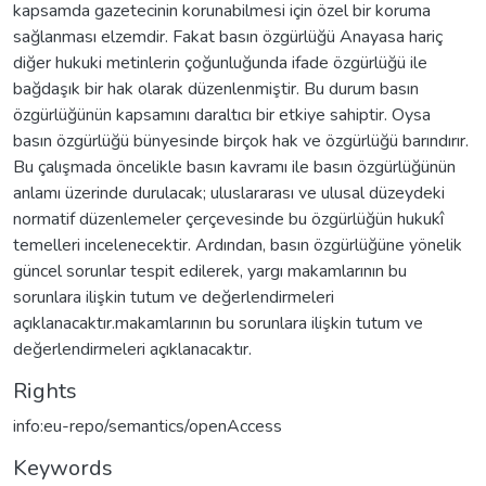
kapsamda gazetecinin korunabilmesi için özel bir koruma
sağlanması elzemdir. Fakat basın özgürlüğü Anayasa hariç
diğer hukuki metinlerin çoğunluğunda ifade özgürlüğü ile
bağdaşık bir hak olarak düzenlenmiştir. Bu durum basın
özgürlüğünün kapsamını daraltıcı bir etkiye sahiptir. Oysa
basın özgürlüğü bünyesinde birçok hak ve özgürlüğü barındırır.
Bu çalışmada öncelikle basın kavramı ile basın özgürlüğünün
anlamı üzerinde durulacak; uluslararası ve ulusal düzeydeki
normatif düzenlemeler çerçevesinde bu özgürlüğün hukukî
temelleri incelenecektir. Ardından, basın özgürlüğüne yönelik
güncel sorunlar tespit edilerek, yargı makamlarının bu
sorunlara ilişkin tutum ve değerlendirmeleri
açıklanacaktır.makamlarının bu sorunlara ilişkin tutum ve
değerlendirmeleri açıklanacaktır.
Rights
info:eu-repo/semantics/openAccess
Keywords