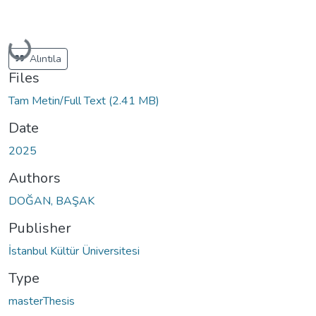
Loading...
Alıntıla
Files
Tam Metin/Full Text
(2.41 MB)
Date
2025
Authors
DOĞAN, BAŞAK
Publisher
İstanbul Kültür Üniversitesi
Type
masterThesis