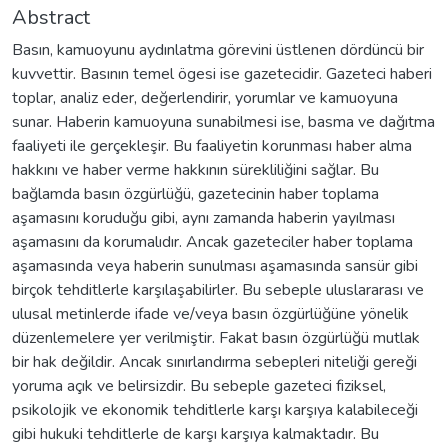
Abstract
Basın, kamuoyunu aydınlatma görevini üstlenen dördüncü bir
kuvvettir. Basının temel ögesi ise gazetecidir. Gazeteci haberi
toplar, analiz eder, değerlendirir, yorumlar ve kamuoyuna
sunar. Haberin kamuoyuna sunabilmesi ise, basma ve dağıtma
faaliyeti ile gerçekleşir. Bu faaliyetin korunması haber alma
hakkını ve haber verme hakkının sürekliliğini sağlar. Bu
bağlamda basın özgürlüğü, gazetecinin haber toplama
aşamasını koruduğu gibi, aynı zamanda haberin yayılması
aşamasını da korumalıdır. Ancak gazeteciler haber toplama
aşamasında veya haberin sunulması aşamasında sansür gibi
birçok tehditlerle karşılaşabilirler. Bu sebeple uluslararası ve
ulusal metinlerde ifade ve/veya basın özgürlüğüne yönelik
düzenlemelere yer verilmiştir. Fakat basın özgürlüğü mutlak
bir hak değildir. Ancak sınırlandırma sebepleri niteliği gereği
yoruma açık ve belirsizdir. Bu sebeple gazeteci fiziksel,
psikolojik ve ekonomik tehditlerle karşı karşıya kalabileceği
gibi hukuki tehditlerle de karşı karşıya kalmaktadır. Bu