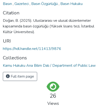
Basın
,
Gazeteci
,
Basın Özgürlüğü
,
Basın Hukuku
Citation
Doğan, B. (2025). Uluslararası ve ulusal düzenlemeler
kapsamında basın özgürlüğü (Yüksek lisans tezi, İstanbul
Kültür Üniversitesi).
URI
https://hdl.handle.net/11413/9876
Collections
Kamu Hukuku Ana Bilim Dalı / Department of Public Law
Full item page
26
Views