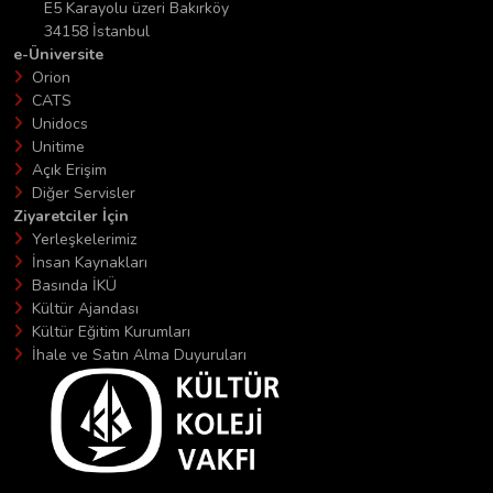
E5 Karayolu üzeri Bakırköy
34158 İstanbul
e-Üniversite
Orion
CATS
Unidocs
Unitime
Açık Erişim
Diğer Servisler
Ziyaretciler İçin
Yerleşkelerimiz
İnsan Kaynakları
Basında İKÜ
Kültür Ajandası
Kültür Eğitim Kurumları
İhale ve Satın Alma Duyuruları