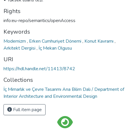
Rights
info:eu-repo/semantics/openAccess
Keywords
Modernizm
,
Erken Cumhuriyet Dönemi
,
Konut Kavramı
,
Arkitekt Dergisi
,
İç Mekan Olgusu
URI
https://hdl.handle.net/11413/8742
Collections
İç Mimarlık ve Çevre Tasarımı Ana Bilim Dalı / Department of
Interior Architecture and Environmental Design
Full item page