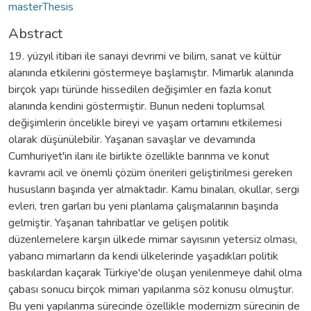
masterThesis
Abstract
19. yüzyıl itibari ile sanayi devrimi ve bilim, sanat ve kültür
alanında etkilerini göstermeye başlamıştır. Mimarlık alanında
birçok yapı türünde hissedilen değişimler en fazla konut
alanında kendini göstermiştir. Bunun nedeni toplumsal
değişimlerin öncelikle bireyi ve yaşam ortamını etkilemesi
olarak düşünülebilir. Yaşanan savaşlar ve devamında
Cumhuriyet'in ilanı ile birlikte özellikle barınma ve konut
kavramı acil ve önemli çözüm önerileri geliştirilmesi gereken
hususların başında yer almaktadır. Kamu binaları, okullar, sergi
evleri, tren garları bu yeni planlama çalışmalarının başında
gelmiştir. Yaşanan tahribatlar ve gelişen politik
düzenlemelere karşın ülkede mimar sayısının yetersiz olması,
yabancı mimarların da kendi ülkelerinde yaşadıkları politik
baskılardan kaçarak Türkiye'de oluşan yenilenmeye dahil olma
çabası sonucu birçok mimari yapılanma söz konusu olmuştur.
Bu yeni yapılanma sürecinde özellikle modernizm sürecinin de