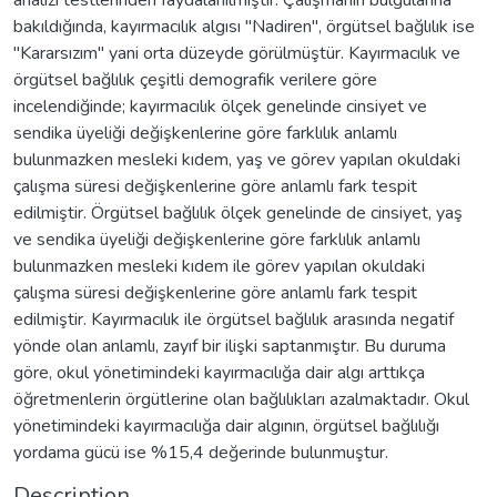
bakıldığında, kayırmacılık algısı "Nadiren", örgütsel bağlılık ise
"Kararsızım" yani orta düzeyde görülmüştür. Kayırmacılık ve
örgütsel bağlılık çeşitli demografik verilere göre
incelendiğinde; kayırmacılık ölçek genelinde cinsiyet ve
sendika üyeliği değişkenlerine göre farklılık anlamlı
bulunmazken mesleki kıdem, yaş ve görev yapılan okuldaki
çalışma süresi değişkenlerine göre anlamlı fark tespit
edilmiştir. Örgütsel bağlılık ölçek genelinde de cinsiyet, yaş
ve sendika üyeliği değişkenlerine göre farklılık anlamlı
bulunmazken mesleki kıdem ile görev yapılan okuldaki
çalışma süresi değişkenlerine göre anlamlı fark tespit
edilmiştir. Kayırmacılık ile örgütsel bağlılık arasında negatif
yönde olan anlamlı, zayıf bir ilişki saptanmıştır. Bu duruma
göre, okul yönetimindeki kayırmacılığa dair algı arttıkça
öğretmenlerin örgütlerine olan bağlılıkları azalmaktadır. Okul
yönetimindeki kayırmacılığa dair algının, örgütsel bağlılığı
yordama gücü ise %15,4 değerinde bulunmuştur.
Description