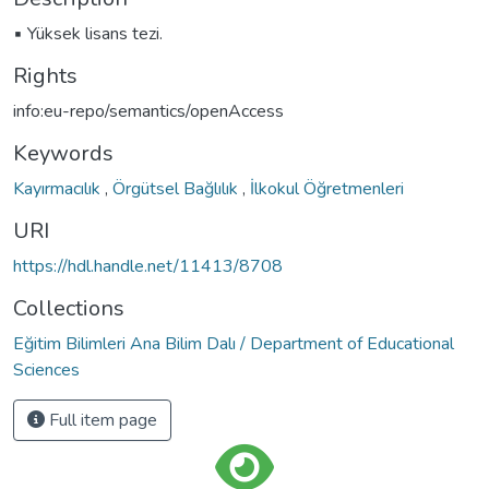
▪ Yüksek lisans tezi.
Rights
info:eu-repo/semantics/openAccess
Keywords
Kayırmacılık
,
Örgütsel Bağlılık
,
İlkokul Öğretmenleri
URI
https://hdl.handle.net/11413/8708
Collections
Eğitim Bilimleri Ana Bilim Dalı / Department of Educational
Sciences
Full item page