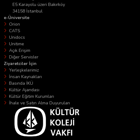
E5 Karayolu üzeri Bakırköy
34158 İstanbul
e-Üniversite
Orion
CATS
Unidocs
Unitime
Açık Erişim
Diğer Servisler
Ziyaretciler İçin
Yerleşkelerimiz
İnsan Kaynakları
Basında İKÜ
Kültür Ajandası
Kültür Eğitim Kurumları
İhale ve Satın Alma Duyuruları