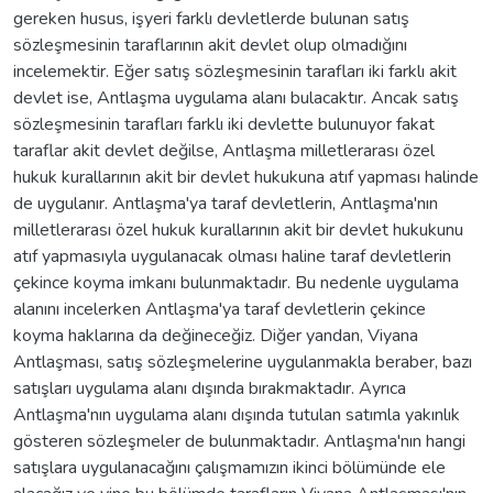
gereken husus, işyeri farklı devletlerde bulunan satış
sözleşmesinin taraflarının akit devlet olup olmadığını
incelemektir. Eğer satış sözleşmesinin tarafları iki farklı akit
devlet ise, Antlaşma uygulama alanı bulacaktır. Ancak satış
sözleşmesinin tarafları farklı iki devlette bulunuyor fakat
taraflar akit devlet değilse, Antlaşma milletlerarası özel
hukuk kurallarının akit bir devlet hukukuna atıf yapması halinde
de uygulanır. Antlaşma'ya taraf devletlerin, Antlaşma'nın
milletlerarası özel hukuk kurallarının akit bir devlet hukukunu
atıf yapmasıyla uygulanacak olması haline taraf devletlerin
çekince koyma imkanı bulunmaktadır. Bu nedenle uygulama
alanını incelerken Antlaşma'ya taraf devletlerin çekince
koyma haklarına da değineceğiz. Diğer yandan, Viyana
Antlaşması, satış sözleşmelerine uygulanmakla beraber, bazı
satışları uygulama alanı dışında bırakmaktadır. Ayrıca
Antlaşma'nın uygulama alanı dışında tutulan satımla yakınlık
gösteren sözleşmeler de bulunmaktadır. Antlaşma'nın hangi
satışlara uygulanacağını çalışmamızın ikinci bölümünde ele