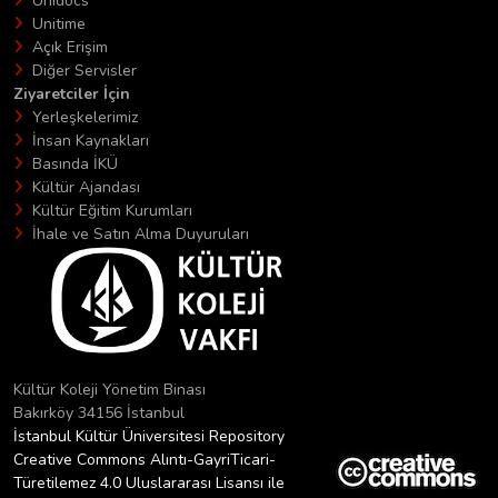
Unidocs
Unitime
Açık Erişim
Diğer Servisler
Ziyaretciler İçin
Yerleşkelerimiz
İnsan Kaynakları
Basında İKÜ
Kültür Ajandası
Kültür Eğitim Kurumları
İhale ve Satın Alma Duyuruları
Kültür Koleji Yönetim Binası
Bakırköy 34156 İstanbul
İstanbul Kültür Üniversitesi Repository
Creative Commons Alıntı-GayriTicari-
Türetilemez 4.0 Uluslararası Lisansı ile