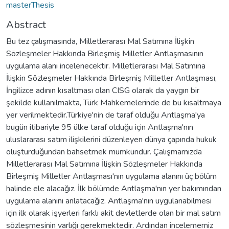
masterThesis
Abstract
Bu tez çalışmasında, Milletlerarası Mal Satımına İlişkin
Sözleşmeler Hakkında Birleşmiş Milletler Antlaşmasının
uygulama alanı incelenecektir. Milletlerarası Mal Satımına
İlişkin Sözleşmeler Hakkında Birleşmiş Milletler Antlaşması,
İngilizce adının kısaltması olan CISG olarak da yaygın bir
şekilde kullanılmakta, Türk Mahkemelerinde de bu kısaltmaya
yer verilmektedir.Türkiye'nin de taraf olduğu Antlaşma'ya
bugün itibariyle 95 ülke taraf olduğu için Antlaşma'nın
uluslararası satım ilişkilerini düzenleyen dünya çapında hukuk
oluşturduğundan bahsetmek mümkündür. Çalışmamızda
Milletlerarası Mal Satımına İlişkin Sözleşmeler Hakkında
Birleşmiş Milletler Antlaşması'nın uygulama alanını üç bölüm
halinde ele alacağız. İlk bölümde Antlaşma'nın yer bakımından
uygulama alanını anlatacağız. Antlaşma'nın uygulanabilmesi
için ilk olarak işyerleri farklı akit devletlerde olan bir mal satım
sözleşmesinin varlığı gerekmektedir. Ardından incelememiz