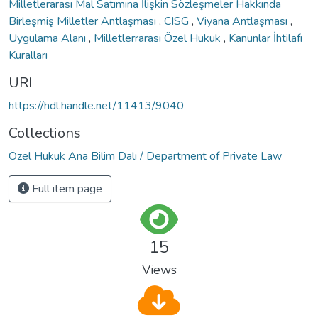
Milletlerarası Mal Satımına İlişkin Sözleşmeler Hakkında
Birleşmiş Milletler Antlaşması
,
CISG
,
Viyana Antlaşması
,
Uygulama Alanı
,
Milletlerrarası Özel Hukuk
,
Kanunlar İhtilafı
Kuralları
URI
https://hdl.handle.net/11413/9040
Collections
Özel Hukuk Ana Bilim Dalı / Department of Private Law
Full item page
15
Views