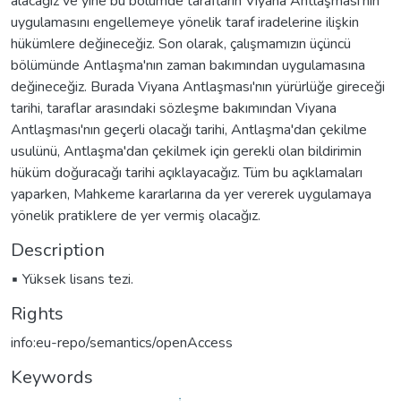
alacağız ve yine bu bölümde tarafların Viyana Antlaşması'nın
uygulamasını engellemeye yönelik taraf iradelerine ilişkin
hükümlere değineceğiz. Son olarak, çalışmamızın üçüncü
bölümünde Antlaşma'nın zaman bakımından uygulamasına
değineceğiz. Burada Viyana Antlaşması'nın yürürlüğe gireceği
tarihi, taraflar arasındaki sözleşme bakımından Viyana
Antlaşması'nın geçerli olacağı tarihi, Antlaşma'dan çekilme
usulünü, Antlaşma'dan çekilmek için gerekli olan bildirimin
hüküm doğuracağı tarihi açıklayacağız. Tüm bu açıklamaları
yaparken, Mahkeme kararlarına da yer vererek uygulamaya
yönelik pratiklere de yer vermiş olacağız.
Description
▪ Yüksek lisans tezi.
Rights
info:eu-repo/semantics/openAccess
Keywords