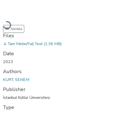
Loading...
Alıntıla
Files
↓ Tam Metin/Full Text
(1.36 MB)
Date
2023
Authors
KURT, SENEM
Publisher
İstanbul Kültür Üniversitesi
Type