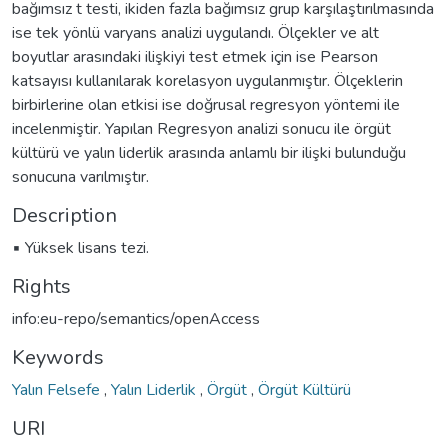
bağımsız t testi, ikiden fazla bağımsız grup karşılaştırılmasında
ise tek yönlü varyans analizi uygulandı. Ölçekler ve alt
boyutlar arasındaki ilişkiyi test etmek için ise Pearson
katsayısı kullanılarak korelasyon uygulanmıştır. Ölçeklerin
birbirlerine olan etkisi ise doğrusal regresyon yöntemi ile
incelenmiştir. Yapılan Regresyon analizi sonucu ile örgüt
kültürü ve yalın liderlik arasında anlamlı bir ilişki bulunduğu
sonucuna varılmıştır.
Description
▪ Yüksek lisans tezi.
Rights
info:eu-repo/semantics/openAccess
Keywords
Yalın Felsefe
,
Yalın Liderlik
,
Örgüt
,
Örgüt Kültürü
URI