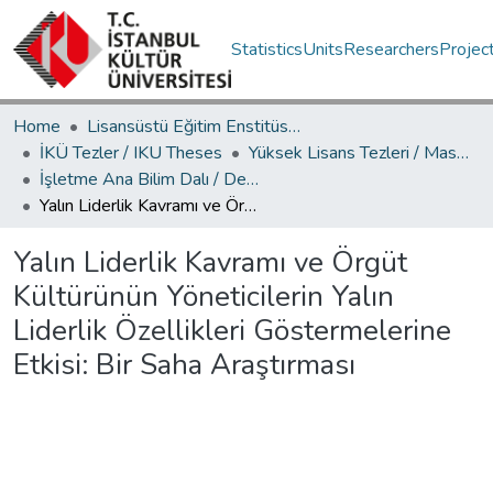
Statistics
Units
Researchers
Projec
Home
Lisansüstü Eğitim Enstitüsü / Postgraduate Education Institute
İKÜ Tezler / IKU Theses
Yüksek Lisans Tezleri / Master's Theses
İşletme Ana Bilim Dalı / Department of Business Administration
Yalın Liderlik Kavramı ve Örgüt Kültürünün Yöneticilerin Yalın Liderlik Özellikleri Göstermelerine Etkisi: Bir Saha Araştırması
Yalın Liderlik Kavramı ve Örgüt
Kültürünün Yöneticilerin Yalın
Liderlik Özellikleri Göstermelerine
Etkisi: Bir Saha Araştırması