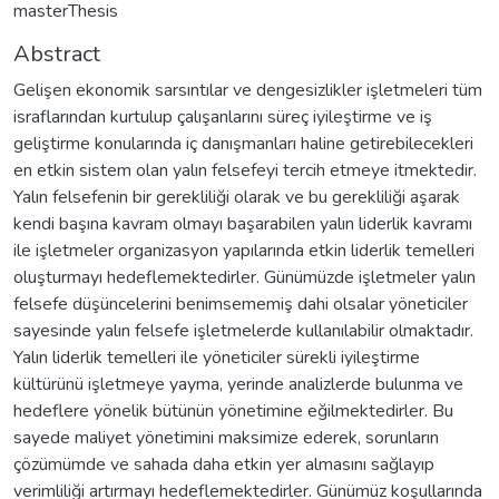
masterThesis
Abstract
Gelişen ekonomik sarsıntılar ve dengesizlikler işletmeleri tüm
israflarından kurtulup çalışanlarını süreç iyileştirme ve iş
geliştirme konularında iç danışmanları haline getirebilecekleri
en etkin sistem olan yalın felsefeyi tercih etmeye itmektedir.
Yalın felsefenin bir gerekliliği olarak ve bu gerekliliği aşarak
kendi başına kavram olmayı başarabilen yalın liderlik kavramı
ile işletmeler organizasyon yapılarında etkin liderlik temelleri
oluşturmayı hedeflemektedirler. Günümüzde işletmeler yalın
felsefe düşüncelerini benimsememiş dahi olsalar yöneticiler
sayesinde yalın felsefe işletmelerde kullanılabilir olmaktadır.
Yalın liderlik temelleri ile yöneticiler sürekli iyileştirme
kültürünü işletmeye yayma, yerinde analizlerde bulunma ve
hedeflere yönelik bütünün yönetimine eğilmektedirler. Bu
sayede maliyet yönetimini maksimize ederek, sorunların
çözümümde ve sahada daha etkin yer almasını sağlayıp
verimliliği artırmayı hedeflemektedirler. Günümüz koşullarında