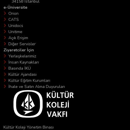
34158 İstanbul
e-Üniversite
Orion
CATS
Unidocs
Unitime
Açık Erişim
Diğer Servisler
Ziyaretciler İçin
Yerleşkelerimiz
İnsan Kaynakları
Basında İKÜ
Kültür Ajandası
Kültür Eğitim Kurumları
İhale ve Satın Alma Duyuruları
Kültür Koleji Yönetim Binası