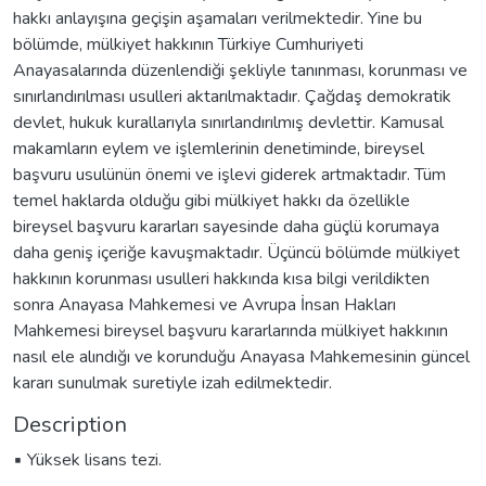
hakkı anlayışına geçişin aşamaları verilmektedir. Yine bu
bölümde, mülkiyet hakkının Türkiye Cumhuriyeti
Anayasalarında düzenlendiği şekliyle tanınması, korunması ve
sınırlandırılması usulleri aktarılmaktadır. Çağdaş demokratik
devlet, hukuk kurallarıyla sınırlandırılmış devlettir. Kamusal
makamların eylem ve işlemlerinin denetiminde, bireysel
başvuru usulünün önemi ve işlevi giderek artmaktadır. Tüm
temel haklarda olduğu gibi mülkiyet hakkı da özellikle
bireysel başvuru kararları sayesinde daha güçlü korumaya
daha geniş içeriğe kavuşmaktadır. Üçüncü bölümde mülkiyet
hakkının korunması usulleri hakkında kısa bilgi verildikten
sonra Anayasa Mahkemesi ve Avrupa İnsan Hakları
Mahkemesi bireysel başvuru kararlarında mülkiyet hakkının
nasıl ele alındığı ve korunduğu Anayasa Mahkemesinin güncel
kararı sunulmak suretiyle izah edilmektedir.
Description
▪ Yüksek lisans tezi.