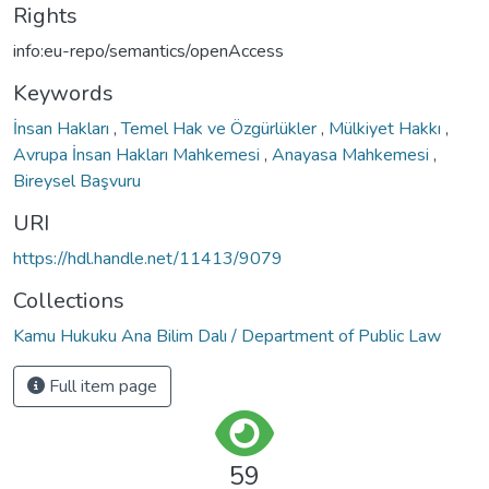
Rights
info:eu-repo/semantics/openAccess
Keywords
İnsan Hakları
,
Temel Hak ve Özgürlükler
,
Mülkiyet Hakkı
,
Avrupa İnsan Hakları Mahkemesi
,
Anayasa Mahkemesi
,
Bireysel Başvuru
URI
https://hdl.handle.net/11413/9079
Collections
Kamu Hukuku Ana Bilim Dalı / Department of Public Law
Full item page
59