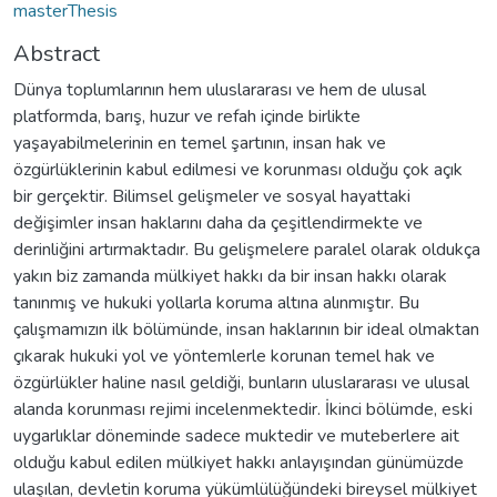
masterThesis
Abstract
Dünya toplumlarının hem uluslararası ve hem de ulusal
platformda, barış, huzur ve refah içinde birlikte
yaşayabilmelerinin en temel şartının, insan hak ve
özgürlüklerinin kabul edilmesi ve korunması olduğu çok açık
bir gerçektir. Bilimsel gelişmeler ve sosyal hayattaki
değişimler insan haklarını daha da çeşitlendirmekte ve
derinliğini artırmaktadır. Bu gelişmelere paralel olarak oldukça
yakın biz zamanda mülkiyet hakkı da bir insan hakkı olarak
tanınmış ve hukuki yollarla koruma altına alınmıştır. Bu
çalışmamızın ilk bölümünde, insan haklarının bir ideal olmaktan
çıkarak hukuki yol ve yöntemlerle korunan temel hak ve
özgürlükler haline nasıl geldiği, bunların uluslararası ve ulusal
alanda korunması rejimi incelenmektedir. İkinci bölümde, eski
uygarlıklar döneminde sadece muktedir ve muteberlere ait
olduğu kabul edilen mülkiyet hakkı anlayışından günümüzde
ulaşılan, devletin koruma yükümlülüğündeki bireysel mülkiyet