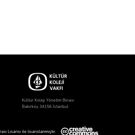
Kültür Koleji Yönetim Binası
Bakırköy 34156 İstanbul
ı Lisansı ile lisanslanmıştır.