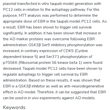
plasmid transfected in vitro taupati model generation with
PC12 cells in relation to the autophagy pathway. For this
purpose, MTT analysis was performed to determine the
appropriate dose of EBR in the taupati model PC12 cells. As
a result, EBR has been shown to trigger cell survival
significantly. In addition, it has been shown that increase in
the AD marker proteins was overcome following EBR
administration. GSK3β Ser9 inhibitory phosphorylation was
increased, in contrary expression of CDK5 (Cycline
dependent kinase 5) and Ser371 phosphorylation of
p70S6K (Ribosomal protein S6 kinase beta 1) were found
decreased. Taupati model PC12 cells have been shown to
regulate autophagy to trigger cell survival by EBR
administration. Based on these results, it was shown that
EBR is a GSK3β inhibitor as well as anti-neurodegenerative
effect in AD model. Therefore, it can be suggested that EBR
can be used in in vivo experiments against AD models.
Keywords