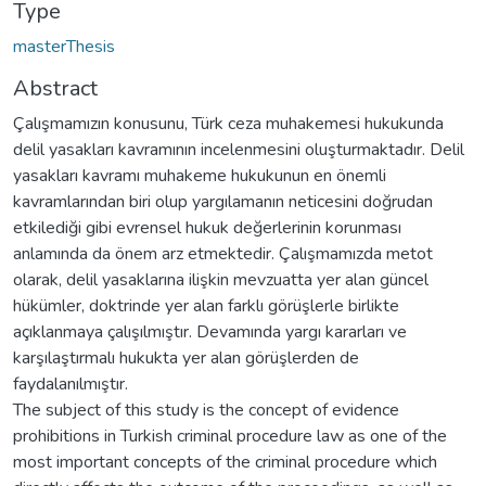
Type
masterThesis
Abstract
Çalışmamızın konusunu, Türk ceza muhakemesi hukukunda
delil yasakları kavramının incelenmesini oluşturmaktadır. Delil
yasakları kavramı muhakeme hukukunun en önemli
kavramlarından biri olup yargılamanın neticesini doğrudan
etkilediği gibi evrensel hukuk değerlerinin korunması
anlamında da önem arz etmektedir. Çalışmamızda metot
olarak, delil yasaklarına ilişkin mevzuatta yer alan güncel
hükümler, doktrinde yer alan farklı görüşlerle birlikte
açıklanmaya çalışılmıştır. Devamında yargı kararları ve
karşılaştırmalı hukukta yer alan görüşlerden de
faydalanılmıştır.
The subject of this study is the concept of evidence
prohibitions in Turkish criminal procedure law as one of the
most important concepts of the criminal procedure which