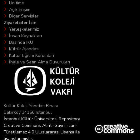
Unitime
Açık Erişim
Diğer Servisler
Ziyaretciler İçin
Yerleşkelerimiz
İnsan Kaynakları
Basında İKÜ
Kültür Ajandası
Kültür Eğitim Kurumları
İhale ve Satın Alma Duyuruları
Kültür Koleji Yönetim Binası
Bakırköy 34156 İstanbul
İstanbul Kültür Üniversitesi Repository
Creative Commons Alıntı-GayriTicari-
Türetilemez 4.0 Uluslararası Lisansı ile
lisanslanmıştır.