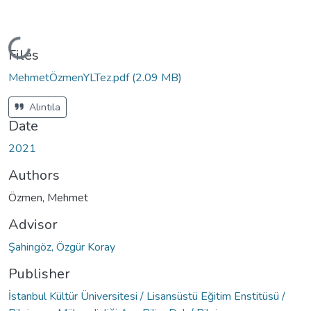
Loading...
Files
MehmetÖzmenYLTez.pdf
(2.09 MB)
Alıntıla
Date
2021
Authors
Özmen, Mehmet
Advisor
Şahingöz, Özgür Koray
Publisher
İstanbul Kültür Üniversitesi / Lisansüstü Eğitim Enstitüsü /