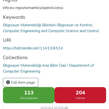
info:eu-repo/semantics/openAccess
Keywords
Bilgisayar Mühendisliği Bilimleri-Bilgisayar ve Kontrol
,
Computer Engineering and Computer Science and Control
URI
https://hdl.handle.net/11413/6514
Collections
Bilgisayar Mühendisliği Ana Bilim Dalı / Department of
Computer Engineering
Full item page
113
204
Görüntülenme
İndirme
GOOGLE SCHOLAR