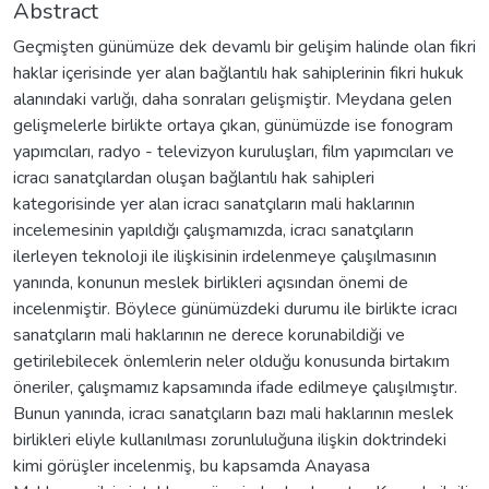
Abstract
Geçmişten günümüze dek devamlı bir gelişim halinde olan fikri
haklar içerisinde yer alan bağlantılı hak sahiplerinin fikri hukuk
alanındaki varlığı, daha sonraları gelişmiştir. Meydana gelen
gelişmelerle birlikte ortaya çıkan, günümüzde ise fonogram
yapımcıları, radyo - televizyon kuruluşları, film yapımcıları ve
icracı sanatçılardan oluşan bağlantılı hak sahipleri
kategorisinde yer alan icracı sanatçıların mali haklarının
incelemesinin yapıldığı çalışmamızda, icracı sanatçıların
ilerleyen teknoloji ile ilişkisinin irdelenmeye çalışılmasının
yanında, konunun meslek birlikleri açısından önemi de
incelenmiştir. Böylece günümüzdeki durumu ile birlikte icracı
sanatçıların mali haklarının ne derece korunabildiği ve
getirilebilecek önlemlerin neler olduğu konusunda birtakım
öneriler, çalışmamız kapsamında ifade edilmeye çalışılmıştır.
Bunun yanında, icracı sanatçıların bazı mali haklarının meslek
birlikleri eliyle kullanılması zorunluluğuna ilişkin doktrindeki
kimi görüşler incelenmiş, bu kapsamda Anayasa