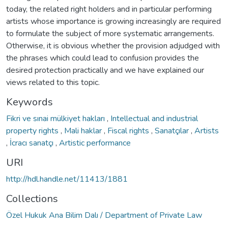
today, the related right holders and in particular performing
artists whose importance is growing increasingly are required
to formulate the subject of more systematic arrangements.
Otherwise, it is obvious whether the provision adjudged with
the phrases which could lead to confusion provides the
desired protection practically and we have explained our
views related to this topic.
Keywords
Fikri ve sınai mülkiyet hakları
,
Intellectual and industrial
property rights
,
Mali haklar
,
Fiscal rights
,
Sanatçılar
,
Artists
,
İcracı sanatçı
,
Artistic performance
URI
http://hdl.handle.net/11413/1881
Collections
Özel Hukuk Ana Bilim Dalı / Department of Private Law