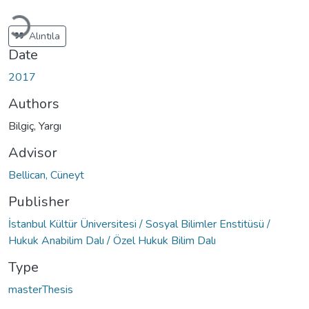
Loading...
Alıntıla
Date
2017
Authors
Bilgiç, Yargı
Advisor
Bellican, Cüneyt
Publisher
İstanbul Kültür Üniversitesi / Sosyal Bilimler Enstitüsü /
Hukuk Anabilim Dalı / Özel Hukuk Bilim Dalı
Type
masterThesis