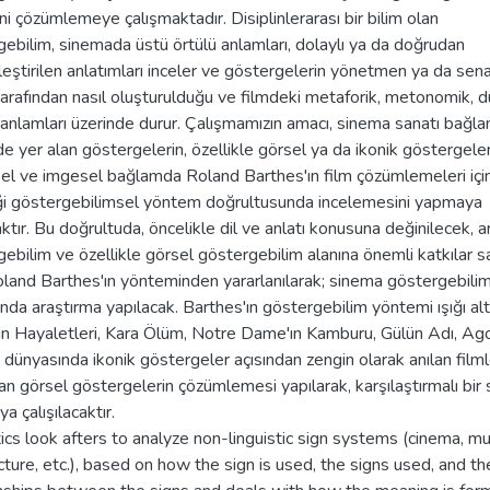
ini çözümlemeye çalışmaktadır. Disiplinlerarası bir bilim olan
ebilim, sinemada üstü örtülü anlamları, dolaylı ya da doğrudan
eştirilen anlatımları inceler ve göstergelerin yönetmen ya da sen
tarafından nasıl oluşturulduğu ve filmdeki metaforik, metonomik, d
anlamları üzerinde durur. Çalışmamızın amacı, sinema sanatı bağla
de yer alan göstergelerin, özellikle görsel ya da ikonik göstergeler
el ve imgesel bağlamda Roland Barthes'ın film çözümlemeleri içi
ği göstergebilimsel yöntem doğrultusunda incelemesini yapmaya
ktır. Bu doğrultuda, öncelikle dil ve anlatı konusuna değinilecek, 
ebilim ve özellikle görsel göstergebilim alanına önemli katkılar 
land Barthes'ın yönteminden yararlanılarak; sinema göstergebilim
da araştırma yapılacak. Barthes'ın göstergebilim yöntemi ışığı al
ın Hayaletleri, Kara Ölüm, Notre Dame'ın Kamburu, Gülün Adı, Ago
dünyasında ikonik göstergeler açısından zengin olarak anılan film
lan görsel göstergelerin çözümlemesi yapılarak, karşılaştırmalı bir
ya çalışılacaktır.
cs look afters to analyze non-linguistic sign systems (cinema, mu
cture, etc.), based on how the sign is used, the signs used, and th