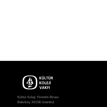
Kültür Koleji Yönetim Binası
Bakırköy 34156 İstanbul