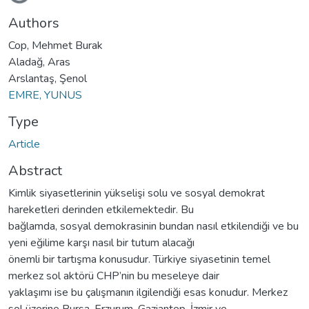
Authors
Cop, Mehmet Burak
Aladağ, Aras
Arslantaş, Şenol
EMRE, YUNUS
Type
Article
Abstract
Kimlik siyasetlerinin yükselişi solu ve sosyal demokrat
hareketleri derinden etkilemektedir. Bu
bağlamda, sosyal demokrasinin bundan nasıl etkilendiği ve bu
yeni eğilime karşı nasıl bir tutum alacağı
önemli bir tartışma konusudur. Türkiye siyasetinin temel
merkez sol aktörü CHP’nin bu meseleye dair
yaklaşımı ise bu çalışmanın ilgilendiği esas konudur. Merkez