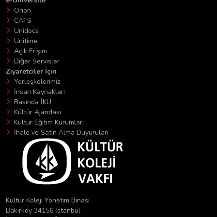
e-Üniversite
Orion
CATS
Unidocs
Unitime
Açık Erişim
Diğer Servisler
Ziyaretciler İçin
Yerleşkelerimiz
İnsan Kaynakları
Basında İKÜ
Kültür Ajandası
Kültür Eğitim Kurumları
İhale ve Satın Alma Duyuruları
Kültür Koleji Yönetim Binası
Bakırköy 34156 İstanbul