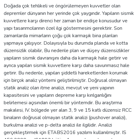
Doğada çok tehlikeli ve öngörülemeyen kuvvetler olan
depremler dünyanın her yerinde çok yaygındır. Yapıların sismik
kuvvetlere karşı direnci her zaman bir endişe konusudur ve
yapı tasarımcılarının özel ilgi göstermesini gerektirir. Son
zamanlarda mimarların çoğu çok karmaşık bina planları
yapmaya çalışıyor. Dolayısıyla bu durumda planda ve kotta
düzensizlik olabilir, Bu nedenle plan ve düşey düzensizlikler
yapıların sismik davranışını daha da karmaşık hale getirir ve
ayrıca yapıları sismik kuvvetlere karşı daha savunmasız hale
getirir. Bu nedenle, yapıları şiddetli hareketlerden korumak
için birçok analiz yöntemi geliştirilmiştir. Doğrusal olmayan
statik analiz olan itme analizi, mevcut ve yeni yapının
kapasitesini ve yapıların depreme karşı kırılganlığını
belirlemesi açısından önemli bir yöntemdir. Bu araştırma
makalesi, IV. bölgede yer alan 3, 9 ve 15 katlı düzensiz RCC
binaların doğrusal olmayan statik analizi (pushover analizi),
burkulma analizi ve p-delta analizi ile ilgilidir. Analizi
gerçekleştirmek için ETABS2016 yazılımı kullanılmıştır. IS