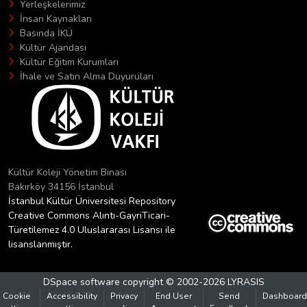
Yerleşkelerimiz
İnsan Kaynakları
Basında İKÜ
Kültür Ajandası
Kültür Eğitim Kurumları
İhale ve Satın Alma Duyuruları
Kültür Koleji Yönetim Binası
Bakırköy 34156 İstanbul
İstanbul Kültür Üniversitesi Repository
Creative Commons Alıntı-GayriTicari-
Türetilemez 4.0 Uluslararası Lisansı ile
lisanslanmıştır.
DSpace software
copyright © 2002-2026
LYRASIS
Cookie
Accessibility
Privacy
End User
Send
Dashboard