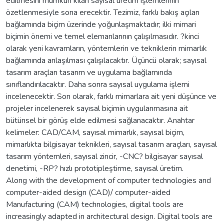
edilmesini mümkün kılan sayısal üretim işlemlerinin
özetlenmesiyle sona erecektir. Tezimiz, farklı bakış açıları
bağlamında biçim üzerinde yoğunlaşmaktadır; ilki mimari
biçimin önemi ve temel elemanlarının çalışılmasıdır. ?kinci
olarak yeni kavramların, yöntemlerin ve tekniklerin mimarlık
bağlamında anlaşılması çalışılacaktır. Üçüncü olarak; sayısal
tasarım araçları tasarım ve uygulama bağlamında
sınıflandırılacaktır. Daha sonra sayısal uygulama işlemi
incelenecektir. Son olarak, farklı mimarlara ait yeni düşünce ve
projeler incelenerek sayısal biçimin uygulanmasına ait
bütünsel bir görüş elde edilmesi sağlanacaktır. Anahtar
kelimeler: CAD/CAM, sayısal mimarlık, sayısal biçim,
mimarlıkta bilgisayar teknikleri, sayısal tasarım araçları, sayısal
tasarım yöntemleri, sayısal zincir, -CNC? bilgisayar sayısal
denetimi, -RP? hızlı prototipleştirme, sayısal üretim.
Along with the development of computer technologies and
computer-aided design (CAD)/ computer-aided
Manufacturing (CAM) technologies, digital tools are
increasingly adapted in architectural design. Digital tools are