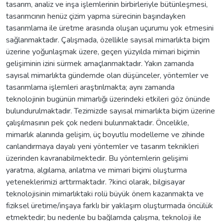
tasarım, analiz ve inşa işlemlerinin birbirleriyle bütünleşmesi,
tasarımcının henüz çizim yapma sürecinin başındayken
tasarımlama ile üretme arasında oluşan uçurumu yok etmesini
sağlanmaktadır. Çalışmada, özellikle sayısal mimarlıkta biçim
üzerine yoğunlaşmak üzere, geçen yüzyılda mimari biçimin
gelişiminin izini sürmek amaçlanmaktadır. Yakın zamanda
sayısal mimarlıkta gündemde olan düşünceler, yöntemler ve
tasarımlama işlemleri araştırılmakta; aynı zamanda
teknolojinin bugünün mimarlığı üzerindeki etkileri göz önünde
bulundurulmaktadır. Tezimizde sayısal mimarlıkta biçim üzerine
çalışılmasının pek çok nedeni bulunmaktadır. Öncelikle,
mimarlık alanında gelişim, üç boyutlu modelleme ve zihinde
canlandırmaya dayalı yeni yöntemler ve tasarım teknikleri
üzerinden kavranabilmektedir. Bu yöntemlerin gelişimi
yaratma, algılama, anlatma ve mimari biçimi oluşturma
yeteneklerimizi arttırmaktadır. ?kinci olarak, bilgisayar
teknolojisinin mimarlıktaki rolü büyük önem kazanmakta ve
fiziksel üretime/inşaya farklı bir yaklaşım oluşturmada öncülük
etmektedir; bu nedenle bu bağlamda çalışma, teknoloji ile