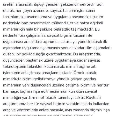
üretim arasındaki ilişkiyi yeniden şekillendirmektedir. Son
olarak, her şeyin üzerinde, sayısal tasarım işlemlerini
tanımlamak, tasarımlama ve uygulama arasındaki uçurum
nedeniyle bazı tasarımcılar, mühendisler ve hatta eğitimli
mimarlar için hala bir şekilde belirsizlik taşımaktadır. Bu
nedenle, tez çalışmamız, sayısal biçimin tasarımı ile
uygulaması arasındaki uçurumu azaltmaya yönelik olarak ilk
aşamadan uygulama aşamasının sonuna kadar tüm aşamaları
düzenli bir şekilde açığa çıkartmaktadır. Bu araştırmada,
düşünceden başlamak üzere uygulamaya kadar sayısal
teknolojilerin teknikleri kullanılarak, mimari biçime ait
işlemlerin anlaşılması amaçlanmaktadır. Örnek olarak;
mimarlıkta biçimi geliştirmeye yönelik çalışan çağdaş
mimarların yeni düşünceleri üzerine çalışma, biçimi ve her tür
karmaşık biçimin inşa edilmesini mümkün kılan sayısal
mimarlığın yardımını net olarak tanımlayacaktır. Böylece;
araştırmamız, her tür sayısal biçimin yaratılmasında kullanılan
araç ve yöntemlerin anlatılmasıyla, aynı zamanda biçimin inşa