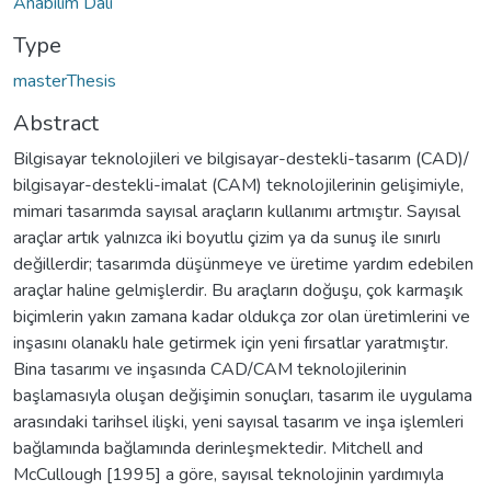
Anabilim Dalı
Type
masterThesis
Abstract
Bilgisayar teknolojileri ve bilgisayar-destekli-tasarım (CAD)/
bilgisayar-destekli-imalat (CAM) teknolojilerinin gelişimiyle,
mimari tasarımda sayısal araçların kullanımı artmıştır. Sayısal
araçlar artık yalnızca iki boyutlu çizim ya da sunuş ile sınırlı
değillerdir; tasarımda düşünmeye ve üretime yardım edebilen
araçlar haline gelmişlerdir. Bu araçların doğuşu, çok karmaşık
biçimlerin yakın zamana kadar oldukça zor olan üretimlerini ve
inşasını olanaklı hale getirmek için yeni fırsatlar yaratmıştır.
Bina tasarımı ve inşasında CAD/CAM teknolojilerinin
başlamasıyla oluşan değişimin sonuçları, tasarım ile uygulama
arasındaki tarihsel ilişki, yeni sayısal tasarım ve inşa işlemleri
bağlamında bağlamında derinleşmektedir. Mitchell and
McCullough [1995] a göre, sayısal teknolojinin yardımıyla