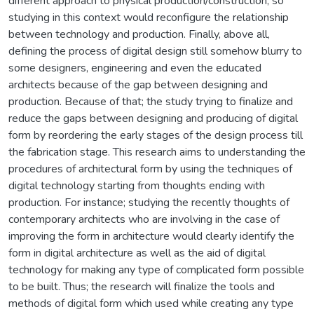
different approach to physical production/construction; so
studying in this context would reconfigure the relationship
between technology and production. Finally, above all,
defining the process of digital design still somehow blurry to
some designers, engineering and even the educated
architects because of the gap between designing and
production. Because of that; the study trying to finalize and
reduce the gaps between designing and producing of digital
form by reordering the early stages of the design process till
the fabrication stage. This research aims to understanding the
procedures of architectural form by using the techniques of
digital technology starting from thoughts ending with
production. For instance; studying the recently thoughts of
contemporary architects who are involving in the case of
improving the form in architecture would clearly identify the
form in digital architecture as well as the aid of digital
technology for making any type of complicated form possible
to be built. Thus; the research will finalize the tools and
methods of digital form which used while creating any type