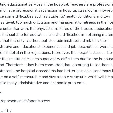
ing educational services in the hospital. Teachers are professiona
and have professional satisfaction in hospital classrooms. Howev
ce some difficulties such as students' health conditions and low
ss level, too much circulation and managerial loneliness in the ho
e unfamiliar with, the physical structures of the bedside educatio
e not suitable for education, and the difficulties in obtaining materia
d that not only teachers but also administrators think that their
strative and educational experiences and job descriptions were n
ed in detail in the regulations. Moreover, the hospital classes' be
 the institution causes supervisory difficulties due to the in-hous
d. Therefore, it has been concluded that, according to teachers 
trators, the hospital classrooms had better gain an autonomous i
e on a self-measurable and sustainable structure, which will be a
on to many administrative and economic problems.
ts
u-repo/semantics/openAccess
ords