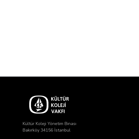
Kültür Koleji Yönetim Binası
Bakırköy 34156 İstanbul