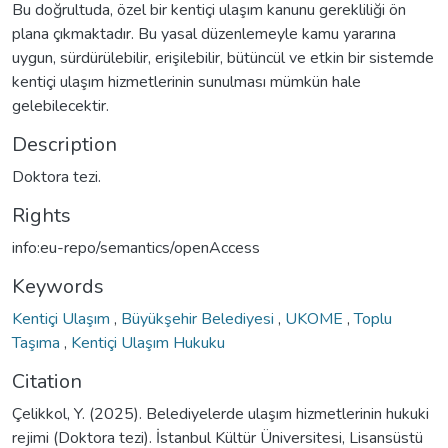
Bu doğrultuda, özel bir kentiçi ulaşım kanunu gerekliliği ön
plana çıkmaktadır. Bu yasal düzenlemeyle kamu yararına
uygun, sürdürülebilir, erişilebilir, bütüncül ve etkin bir sistemde
kentiçi ulaşım hizmetlerinin sunulması mümkün hale
gelebilecektir.
Description
Doktora tezi.
Rights
info:eu-repo/semantics/openAccess
Keywords
Kentiçi Ulaşım
,
Büyükşehir Belediyesi
,
UKOME
,
Toplu
Taşıma
,
Kentiçi Ulaşım Hukuku
Citation
Çelikkol, Y. (2025). Belediyelerde ulaşım hizmetlerinin hukuki
rejimi (Doktora tezi). İstanbul Kültür Üniversitesi, Lisansüstü