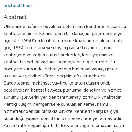
doctoralThesis
Abstract
Ülkemizde nüfusun büyük bir bölümünün kentlerde yaşaması,
kentleşme dinamiklerinin derin bir dönüşüm geçirmesine yol
açmıştır. 1950'lerden itibaren ivme kazanan kırsaldan kente
göç, 1980'lerde zirveye ulaşan plansız büyüme, çarpık
kentleşme ve yoğun nüfus hareketleri, kent yapısını ve
kentsel hizmet ihtiyaçlarını karmaşık hale getirmiştir. Bu
dönüşüm sürecinde, belediyelerin kurumsal yapısı, görev
alanları ve yetkileri sürekli değişim göstermektedir.
Sanayileşme, mekânsal yayılma ile artan ulaşım talebi,
belediyelerin kentsel altyapı, planlama, denetim ve hizmet
sunumu işlevlerini yeniden tanımlamayı zorunlu kılmaktadır.
Kentiçi ulaşım, hemşehrilere sunulan en temel kamu
hizmetlerinden biri olmakla birlikte, kentlerin karşı karşıya
bulunduğu yapısal sorunların da merkezinde yer almaktadır.
Artan trafik yoğunluğu, birbirleriyle entegre olamayan ulaşım