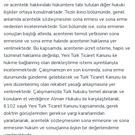
ve acentelik hakkındaki hükümlere tabi tutulan diğer hukuki
ilişkiler ortaya konulmaktadır. Tezin ikinci bölümünde, genel
anlamda acentelik sözleşmesinin sona ermesi ve sona erme
nedenleri incelenmektedir. Son bölümde ise, sona ermenin
sonuçları başlığı altında, acentenin temsil yetkisinin sona
ermesine ve sona erme halinde acentenin haklarına yer
verilmektedir. Bu kapsamda, acentenin ücret isteme, hapis ve
tazminat haklarına değinilip, Yeni Türk Ticaret Kanunu ile
hükme bağlanmış olan denkleştirme istemi ayrıntılarıyla
incelenmektedir. Çalışmamızın en son kısmında, sona erme
durumunda gündeme gelebilecek ve Türk Ticaret Kanunu ile
yeni düzenlenmiş olan rekabet yasağı anlaşmasına yer
verilmektedir. Çalışmamızda Türk hukuku temel alınarak ve
konuların el verdiğince Alman Hukuku ile karşılaştırılarak,
6102 sayılı Yeni Türk Ticaret Kanunu kapsamında, gerek
doktrin görüşlerinden gerekse yargı kararlarından
yararlanarak, acentelik sözleşmesinin sona ermesine ve sona
ermesinin hüküm ve sonuçlarına ilişkin bir değerlendirme
yapılmaktadır.