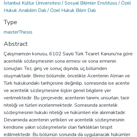
İstanbul Kültür Üniversitesi / Sosyal Bilimler Enstitüsü / Özel
Hukuk Anabilim Dalı / Özel Hukuk Bilim Dalı
Type
masterThesis
Abstract
Çalışmamızın konusu, 6102 Sayılı Türk Ticaret Kanunu'na göre
acentelik sözleşmesinin sona ermesi ve sona ermenin
sonuçları. Tez, giriş ve sonuç dışında, üç bölümden
oluşmaktadır. Birinci bölümde, öncelikle Acentenin Alman ve
Türk hukukundaki tarihçesine değinilip, sonrasında ise acente
ve acentelik sözleşmesine ilişkin genel bilgilere yer
verilmektedir. Bu çerçevede, acentenin tanımı, unsurları, tacir
niteliği ve türleri incelenmektedir. Sonrasında acentelik
sözleşmesinin hukuki niteliği ve hükümleri ele alınmaktadır.
Devamında acentenin yetkileri ve acentelik sözleşmesinin
kendisine yakın sözleşmelerle olan farklılıkları tespit
edilmektedir. Bu bölümün sonunda da uygulanacak hükümler