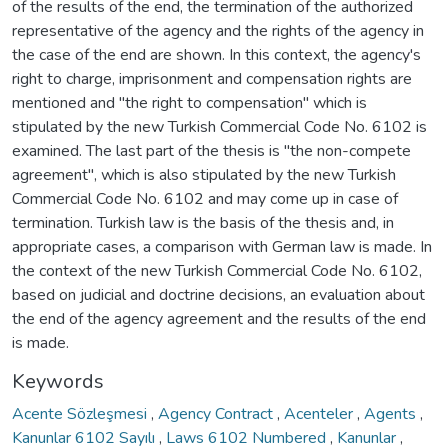
of the results of the end, the termination of the authorized
representative of the agency and the rights of the agency in
the case of the end are shown. In this context, the agency's
right to charge, imprisonment and compensation rights are
mentioned and "the right to compensation" which is
stipulated by the new Turkish Commercial Code No. 6102 is
examined. The last part of the thesis is "the non-compete
agreement", which is also stipulated by the new Turkish
Commercial Code No. 6102 and may come up in case of
termination. Turkish law is the basis of the thesis and, in
appropriate cases, a comparison with German law is made. In
the context of the new Turkish Commercial Code No. 6102,
based on judicial and doctrine decisions, an evaluation about
the end of the agency agreement and the results of the end
is made.
Keywords
Acente Sözleşmesi
,
Agency Contract
,
Acenteler
,
Agents
,
Kanunlar 6102 Sayılı
,
Laws 6102 Numbered
,
Kanunlar
,