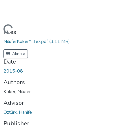
ding...
Files
NilüferKökerYLTez.pdf
(3.11 MB)
Alıntıla
Date
2015-08
Authors
Köker, Nilüfer
Advisor
Öztürk, Hanife
Publisher