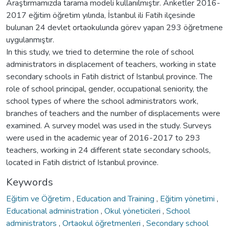
Araştırmamızda tarama modeli kullanılmıştır. Anketler 2016-
2017 eğitim öğretim yılında, İstanbul ili Fatih ilçesinde
bulunan 24 devlet ortaokulunda görev yapan 293 öğretmene
uygulanmıştır.
In this study, we tried to determine the role of school
administrators in displacement of teachers, working in state
secondary schools in Fatih district of Istanbul province. The
role of school principal, gender, occupational seniority, the
school types of where the school administrators work,
branches of teachers and the number of displacements were
examined. A survey model was used in the study. Surveys
were used in the academic year of 2016-2017 to 293
teachers, working in 24 different state secondary schools,
located in Fatih district of Istanbul province.
Keywords
Eğitim ve Öğretim
,
Education and Training
,
Eğitim yönetimi
,
Educational administration
,
Okul yöneticileri
,
School
administrators
,
Ortaokul öğretmenleri
,
Secondary school