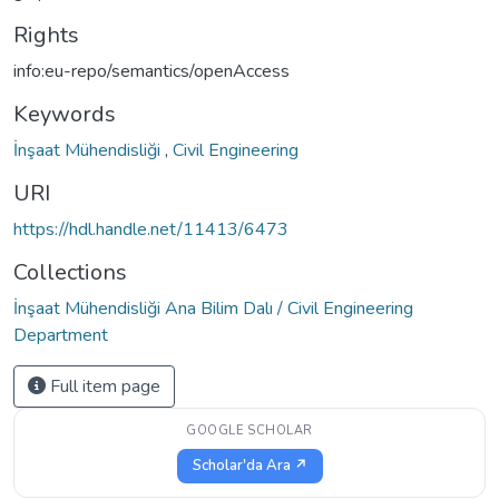
Rights
info:eu-repo/semantics/openAccess
Keywords
İnşaat Mühendisliği
,
Civil Engineering
URI
https://hdl.handle.net/11413/6473
Collections
İnşaat Mühendisliği Ana Bilim Dalı / Civil Engineering
Department
Full item page
GOOGLE SCHOLAR
Scholar'da Ara ↗