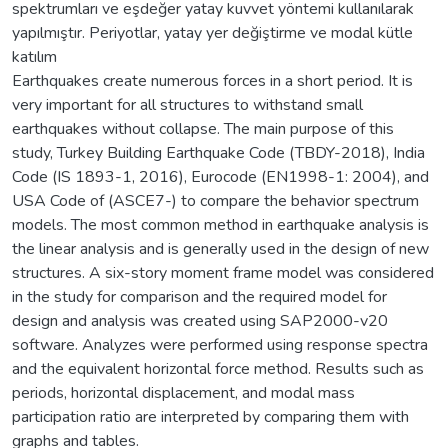
spektrumları ve eşdeğer yatay kuvvet yöntemi kullanılarak
yapılmıştır. Periyotlar, yatay yer değiştirme ve modal kütle
katılım
Earthquakes create numerous forces in a short period. It is
very important for all structures to withstand small
earthquakes without collapse. The main purpose of this
study, Turkey Building Earthquake Code (TBDY-2018), India
Code (IS 1893-1, 2016), Eurocode (EN1998-1: 2004), and
USA Code of (ASCE7-) to compare the behavior spectrum
models. The most common method in earthquake analysis is
the linear analysis and is generally used in the design of new
structures. A six-story moment frame model was considered
in the study for comparison and the required model for
design and analysis was created using SAP2000-v20
software. Analyzes were performed using response spectra
and the equivalent horizontal force method. Results such as
periods, horizontal displacement, and modal mass
participation ratio are interpreted by comparing them with
graphs and tables.