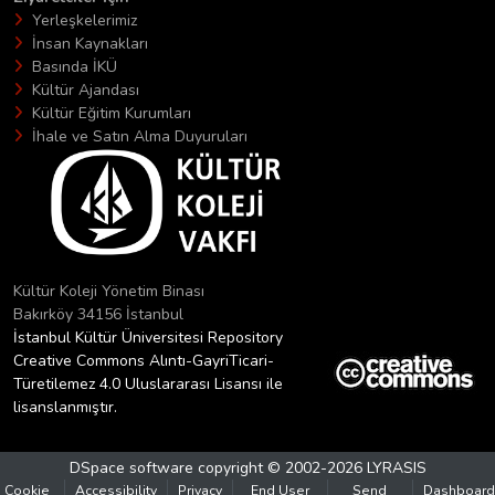
Yerleşkelerimiz
İnsan Kaynakları
Basında İKÜ
Kültür Ajandası
Kültür Eğitim Kurumları
İhale ve Satın Alma Duyuruları
Kültür Koleji Yönetim Binası
Bakırköy 34156 İstanbul
İstanbul Kültür Üniversitesi Repository
Creative Commons Alıntı-GayriTicari-
Türetilemez 4.0 Uluslararası Lisansı ile
lisanslanmıştır.
DSpace software
copyright © 2002-2026
LYRASIS
Cookie
Accessibility
Privacy
End User
Send
Dashboard