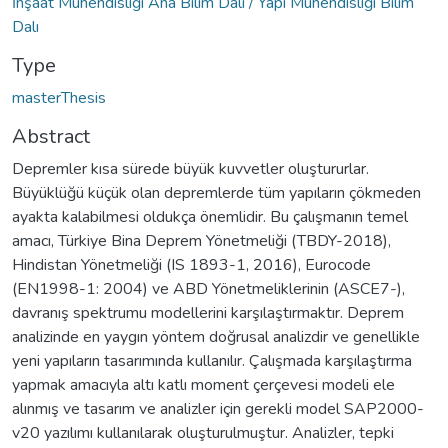
İnşaat Mühendisliği Ana Bilim Dalı / Yapı Mühendisliği Bilim
Dalı
Type
masterThesis
Abstract
Depremler kısa sürede büyük kuvvetler oluştururlar.
Büyüklüğü küçük olan depremlerde tüm yapıların çökmeden
ayakta kalabilmesi oldukça önemlidir. Bu çalışmanın temel
amacı, Türkiye Bina Deprem Yönetmeliği (TBDY-2018),
Hindistan Yönetmeliği (IS 1893-1, 2016), Eurocode
(EN1998-1: 2004) ve ABD Yönetmeliklerinin (ASCE7-),
davranış spektrumu modellerini karşılaştırmaktır. Deprem
analizinde en yaygın yöntem doğrusal analizdir ve genellikle
yeni yapıların tasarımında kullanılır. Çalışmada karşılaştırma
yapmak amacıyla altı katlı moment çerçevesi modeli ele
alınmış ve tasarım ve analizler için gerekli model SAP2000-
v20 yazılımı kullanılarak oluşturulmuştur. Analizler, tepki