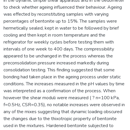
in the dynamic simple shear apparatus and in the oedometer
to check whether ageing influenced their behaviour. Ageing
was effected by reconstituting samples with varying
percentages of bentonite up to 15%. The samples were
hermetically sealed, kept in water to be followed by brief
cooling and then kept in room temperature and the
refrigerator for weekly cycles before testing them with
intervals of one week to 400 days. The compressibility
appeared to be unchanged in the process whereas the
preconsolidation pressure increased markedly during
consolidation testing. This finding suggested that some
bonding had taken place in the ageing process under static
conditions. The increases measured in the pH values by time
was interpreted as a confirmation of the process. When
however the shear moduli were measured ( ? n=100 kPa,
f=0.5Hz, CSR=0.35), no notable increases were observed in
any of the mixes suggesting that dynamic loading obscured
the changes due to the thixotropic property of bentonite
used in the mixtures. Hardened bentonite subjected to