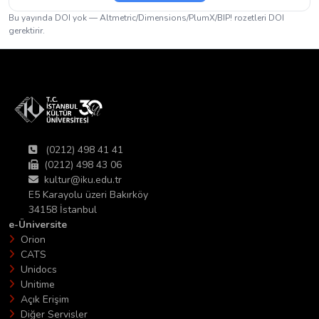
Bu yayında DOI yok — Altmetric/Dimensions/PlumX/BIP! rozetleri DOI
gerektirir.
(0212) 498 41 41
(0212) 498 43 06
kultur@iku.edu.tr
E5 Karayolu üzeri Bakırköy
34158 İstanbul
e-Üniversite
Orion
CATS
Unidocs
Unitime
Açık Erişim
Diğer Servisler