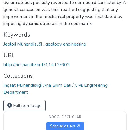
dynamic loads possibly reverted to semi liquid consistency. A
general conclusion was thus reached suggesting that any
improvement in the mechanical property was invalidated by
imposing dynamic stresses in the soil matrix.
Keywords
Jeoloji Mühendisliği
,
geology engineering
URI
http://hdl.handle.net/11413/603
Collections
İnşaat Mühendisliği Ana Bilim Dalı / Civil Engineering
Department
Full item page
GOOGLE SCHOLAR
Scholar'da Ara ↗