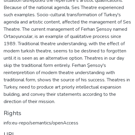
situation disreputed the repertoire's artistic qualifications.
Because of the national agenda, Ses Theatre experienced
such examples. Socio-cultural transformation of Turkey's
agenda and artistic content, affected the management of Ses
Theatre. The current management of Ferhan Şensoy named
Ortaoyuncular, is an example of qualitative process since
1989. Traditional theatre understanding, with the effect of
modern turkish theatre, seems to be destined to forgotten
until it is seen as an alternative option. Theatres in our day
skip the traditional form entirely. Ferhan Şensoy's
reinterpretition of modern theatre understanding with
traditional form, shows the source of his success. Theatres in
Turkey, need to produce art priorly intellectual expansion
building, and convey their statements according to the
direction of their mission.
Rights
info:eu-repo/semantics/openAccess
URI