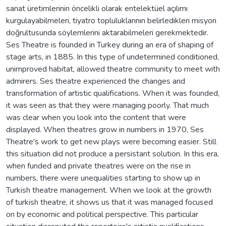
sanat üretimlerinin öncelikli olarak entelektüel açılımı
kurgulayabilmeleri, tiyatro topluluklarının belirledikleri misyon
doğrultusunda söylemlerini aktarabilmeleri gerekmektedir.
Ses Theatre is founded in Turkey during an era of shaping of
stage arts, in 1885. In this type of undetermined conditioned,
unimproved habitat, allowed theatre community to meet with
admirers. Ses theatre experienced the changes and
transformation of artistic qualifications. When it was founded,
it was seen as that they were managing poorly. That much
was clear when you look into the content that were
displayed. When theatres grow in numbers in 1970, Ses
Theatre's work to get new plays were becoming easier. Still
this situation did not produce a persistant solution. In this era,
when funded and private theatres were on the rise in
numbers, there were unequalities starting to show up in
Turkish theatre management. When we look at the growth
of turkish theatre, it shows us that it was managed focused
on by economic and political perspective. This particular