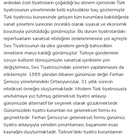
ardından özel tiyatroların çoğaldığı bu dönem içerisinde Türk
tiyatrosunun yönetiminde belli eşitsizlikler baş göstermiştir.
Türk tiyatrosu bünyesinde gelişen tüm kurumlara bakıldığında
sanat yönetimi sürecinin öncelikli olarak siyasal ve ekonomik
boyutuyla yürütüldüğü görülmüştür. Bu durum tiyatrolardaki
repertuarların sanatsal niteliğinin zedelenmesine yol açmıştır.
Ses Tiyatrosunun da ülke gündemi gereği bahsedilen
örneklere maruz kaldığı görülmüştür. Türkiye gündeminin
sosyo-kültürel dönüşümüyle sanatsal içeriklerin yön
değiştirmesi, Ses Tiyatrosu'ndaki yönetim yapılanmasını da
etkilemiştir. 1989 yılından itibaren günümüze değin Ferhan
Şensoy yönetimindeki Ortaoyuncular, 31 yıllık sürecin
niteliksel örneğini oluşturmaktadır. Modern Türk tiyatrosuyla
unutulmaya yüz tutmuş geleneksel tiyatro anlayışı
günümüzde alternatif bir seçenek olarak gözükmektedir.
Günümüzdeki tiyatro kurumları ise geleneksel formu es
geçmektedir. Ferhan Şensoy'un geleneksel formu günümüz
tiyatro anlayışıyla yeniden yorumlaması, başarısının esas
kaynağını oluşturmaktadır. Türkiye'deki tiyatro kurumlarının