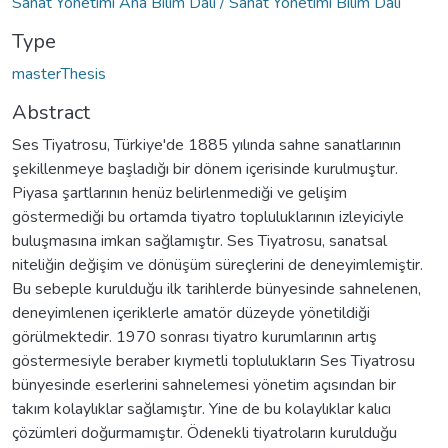
Sanat Yönetimi Ana Bilim Dalı / Sanat Yönetimi Bilim Dalı
Type
masterThesis
Abstract
Ses Tiyatrosu, Türkiye'de 1885 yılında sahne sanatlarının
şekillenmeye başladığı bir dönem içerisinde kurulmuştur.
Piyasa şartlarının henüz belirlenmediği ve gelişim
göstermediği bu ortamda tiyatro topluluklarının izleyiciyle
buluşmasına imkan sağlamıştır. Ses Tiyatrosu, sanatsal
niteliğin değişim ve dönüşüm süreçlerini de deneyimlemiştir.
Bu sebeple kurulduğu ilk tarihlerde bünyesinde sahnelenen,
deneyimlenen içeriklerle amatör düzeyde yönetildiği
görülmektedir. 1970 sonrası tiyatro kurumlarının artış
göstermesiyle beraber kıymetli toplulukların Ses Tiyatrosu
bünyesinde eserlerini sahnelemesi yönetim açısından bir
takım kolaylıklar sağlamıştır. Yine de bu kolaylıklar kalıcı
çözümleri doğurmamıştır. Ödenekli tiyatroların kurulduğu