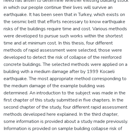
need has arisen to determine whether existing building stock
in which our people continue their lives will survive an
earthquake. It has been seen that in Turkey, which exists on
the seismic belt that efforts necessary to know earthquake
risks of the buildings require time and cost. Various methods
were developed to pursue such works within the shortest
time and at minimum cost. In this thesis, four different
methods of rapid assessment were selected, those were
developed to detect the risk of collapse of the reinforced
concrete buildings. The selected methods were applied on a
building with a medium damage after by 1999 Kocaeli
earthquake. The most appropriate method corresponding to
the medium damage of the example building was
determined. An introduction to the subject was made in the
first chapter of this study submitted in five chapters. In the
second chapter of the study, four different rapid assessment
methods developed here explained. In the third chapter,
some information is provided about a study made previously.
Information is provided on sample building collapse risk of