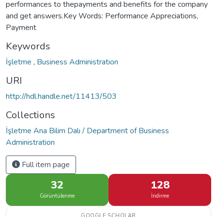
performances to thepayments and benefits for the company
and get answers.Key Words: Performance Appreciations,
Payment
Keywords
İşletme
,
Business Administration
URI
http://hdl.handle.net/11413/503
Collections
İşletme Ana Bilim Dalı / Department of Business
Administration
Full item page
32
128
Görüntülenme
İndirme
GOOGLE SCHOLAR