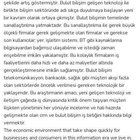
şekilde artış göstermiştir. Bulut bilişim gelişen teknoloji ile
birlikte bilişim sektöründe adı sıkça duyulmaya başlayan yeni
bir kavram olarak ortaya çıkmıştır. Bulut bilişimin temelinde
sanallaştırılma yatmaktadır. Bu sanallaştırılma ile gerek büyük
ölçekli firmalar gerek gelişmekte olan firmalar ve gerekse
son kullanıcılar; yer, işletim sistemi, BT gibi kaynaklarına
bilgisayardan bağımsız ulaşabilme ve istediği zaman
erişebilme imkânı yakalamıştır. Bu kolaylık firmaların iş
faaliyetlerini daha hızlı ve daha az maliyetler altında
gerçekleştirmesine imkân sağlamıştır. Bulut bilişim
telekomünikasyon, bankacılık, sağlık gibi müşteri akışı fazla
olan sektörlerde öncelik verilmesi gereken teknolojik bir
yaklaşımdır. Bu araştırmanın amacı, yeni gelişen teknoloji ve
iletişim çağında iş dünyasında kritik önem taşıyan müşteri
ilişkileri yönetimini her yönüyle inceleme ve hali hazırda
gelişmekte olan crm ve bulut bilişim iş birliğini hakkında bilgi
vermektir.
The economic environment that take shape quickly for
businesses and consumers in this information era we live in,