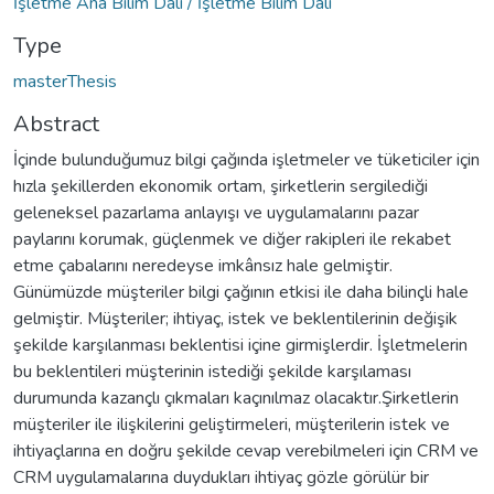
İşletme Ana Bilim Dalı / İşletme Bilim Dalı
Type
masterThesis
Abstract
İçinde bulunduğumuz bilgi çağında işletmeler ve tüketiciler için
hızla şekillerden ekonomik ortam, şirketlerin sergilediği
geleneksel pazarlama anlayışı ve uygulamalarını pazar
paylarını korumak, güçlenmek ve diğer rakipleri ile rekabet
etme çabalarını neredeyse imkânsız hale gelmiştir.
Günümüzde müşteriler bilgi çağının etkisi ile daha bilinçli hale
gelmiştir. Müşteriler; ihtiyaç, istek ve beklentilerinin değişik
şekilde karşılanması beklentisi içine girmişlerdir. İşletmelerin
bu beklentileri müşterinin istediği şekilde karşılaması
durumunda kazançlı çıkmaları kaçınılmaz olacaktır.Şirketlerin
müşteriler ile ilişkilerini geliştirmeleri, müşterilerin istek ve
ihtiyaçlarına en doğru şekilde cevap verebilmeleri için CRM ve
CRM uygulamalarına duydukları ihtiyaç gözle görülür bir