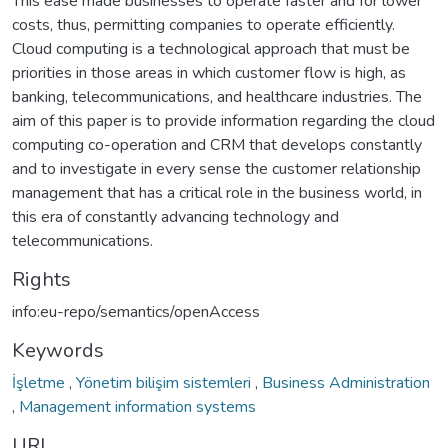
This ease made businesses to operate faster and for lower
costs, thus, permitting companies to operate efficiently.
Cloud computing is a technological approach that must be
priorities in those areas in which customer flow is high, as
banking, telecommunications, and healthcare industries. The
aim of this paper is to provide information regarding the cloud
computing co-operation and CRM that develops constantly
and to investigate in every sense the customer relationship
management that has a critical role in the business world, in
this era of constantly advancing technology and
telecommunications.
Rights
info:eu-repo/semantics/openAccess
Keywords
İşletme
,
Yönetim bilişim sistemleri
,
Business Administration
,
Management information systems
URI