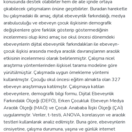
konusunda destek olabilirler hem de aile içinde ortaya
çıkabilecek çatışmaların önüne geçebilirler. Buradan hareketle
bu çalışmadaki ilk amaç, dijital ebeveynlik farkındalığı, medya
arabuluculuğu ve ebeveyn çocuk ilişkisinin demografik
değişkenlere göre farklılık gösterip göstermediğinin
incelenmesi olup ikinci amaç ise okul öncesi dönemdeki
ebeveynlerin dijital ebeveynlik farkındalıkları ile ebeveyn-
çocuk ilişkisi arasında medya aracılık davranışlarının aracılık
etkisinin incelenmesi olarak belirlenmiştir. Çalışma nicel
araştırma yöntemlerinden ilişkisel tarama modeline göre
yürütülmüştür. Çalışmada uygun örnekleme yöntemi
kullanılmıştır. Çocuğu okul öncesi eğitim almakta olan 327
ebeveyn araştırmaya katılmıştır. Çalışmaya katılan
ebeveynlere, demografik bilgi formu, Dijital Ebeveynlik
Farkındalık Ölçeği (DEFÖ), Erken Çocukluk Ebeveyn Medya
Aracılık Ölçeği (MAÖ) ve Çocuk Anababa İlişki Ölçeği (ÇAİ)
uygulanmıştır. Veriler, t-testi, ANOVA, korelasyon ve aracılık
testleri kullanılarak analiz edilmiştir. Buna göre, ebeveynlerin
cinsiyetine, çalışma durumuna, yaşına ve günlük internet