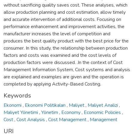
without sacrificing quality saves cost. These analyses, which
allow production planning and cost estimation, allow timely
and accurate intervention of additional costs. Focusing on
performance enhancement and improvement activities, the
manufacturer increases the level of competition and
produces the best quality product with the best price for the
consumer. In this study, the relationship between production
factors and costs was examined and the cost levels of
production factors were discussed. .In the context of Cost
Management Information System, Cost systems and analysis
are explained and examples are given and the operation is
completed by applying Activity-Based Costing.
Keywords
Ekonomi
,
Ekonomi Politikaları
,
Maliyet
,
Maliyet Analizi
,
Maliyet Yönetimi
,
Yönetim
,
Economy
,
Economic Policies
,
Cost
,
Cost Analysis
,
Cost Management
,
Management
URI