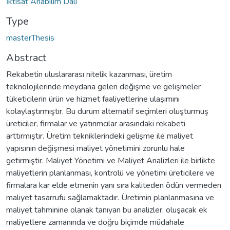
İktisat Anabilim Dalı
Type
masterThesis
Abstract
Rekabetin uluslararası nitelik kazanması, üretim
teknolojilerinde meydana gelen değişme ve gelişmeler
tüketicilerin ürün ve hizmet faaliyetlerine ulaşımını
kolaylaştırmıştır. Bu durum alternatif seçimleri oluşturmuş
üreticiler, firmalar ve yatırımcılar arasındaki rekabeti
arttırmıştır. Üretim tekniklerindeki gelişme ile maliyet
yapısının değişmesi maliyet yönetimini zorunlu hale
getirmiştir. Maliyet Yönetimi ve Maliyet Analizleri ile birlikte
maliyetlerin planlanması, kontrolü ve yönetimi üreticilere ve
firmalara kar elde etmenin yanı sıra kaliteden ödün vermeden
maliyet tasarrufu sağlamaktadır. Üretimin planlanmasına ve
maliyet tahminine olanak tanıyan bu analizler, oluşacak ek
maliyetlere zamanında ve doğru biçimde müdahale