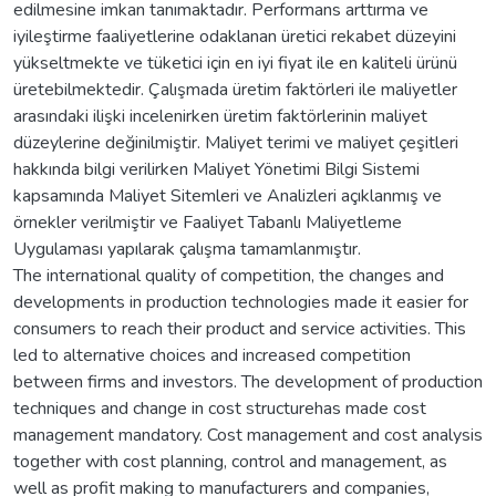
edilmesine imkan tanımaktadır. Performans arttırma ve
iyileştirme faaliyetlerine odaklanan üretici rekabet düzeyini
yükseltmekte ve tüketici için en iyi fiyat ile en kaliteli ürünü
üretebilmektedir. Çalışmada üretim faktörleri ile maliyetler
arasındaki ilişki incelenirken üretim faktörlerinin maliyet
düzeylerine değinilmiştir. Maliyet terimi ve maliyet çeşitleri
hakkında bilgi verilirken Maliyet Yönetimi Bilgi Sistemi
kapsamında Maliyet Sitemleri ve Analizleri açıklanmış ve
örnekler verilmiştir ve Faaliyet Tabanlı Maliyetleme
Uygulaması yapılarak çalışma tamamlanmıştır.
The international quality of competition, the changes and
developments in production technologies made it easier for
consumers to reach their product and service activities. This
led to alternative choices and increased competition
between firms and investors. The development of production
techniques and change in cost structurehas made cost
management mandatory. Cost management and cost analysis
together with cost planning, control and management, as
well as profit making to manufacturers and companies,