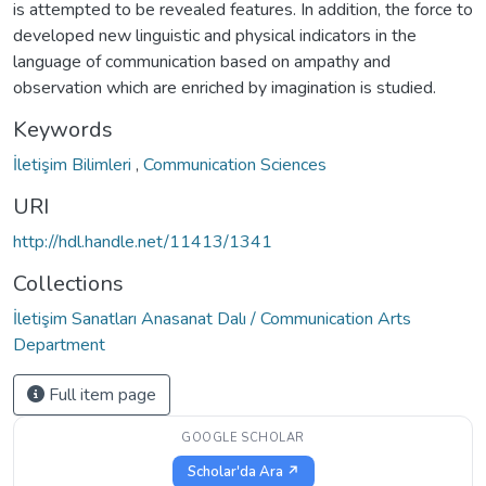
is attempted to be revealed features. In addition, the force to
developed new linguistic and physical indicators in the
language of communication based on ampathy and
observation which are enriched by imagination is studied.
Keywords
İletişim Bilimleri
,
Communication Sciences
URI
http://hdl.handle.net/11413/1341
Collections
İletişim Sanatları Anasanat Dalı / Communication Arts
Department
Full item page
GOOGLE SCHOLAR
Scholar'da Ara ↗