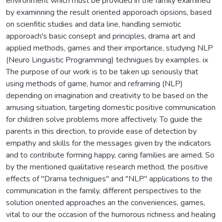
environment which must be provided in the family examined
by examinning the result oriented apporoach opsions, based
on scienfitic studies and data line, handling semiotic
apporoach's basic consept and principles, drama art and
applied methods, games and their importance, studying NLP
(Neuro Linguistic Programming) technigues by examples. ix
The purpose of our work is to be taken up seriously that
using methods of game, humor and reframing (NLP)
depending on imagination and creativity to be based on the
amusing situation, targeting domestic positive communication
for children solve problems more affectively. To guide the
parents in this direction, to provide ease of detection by
empathy and skills for the messages given by the indicators
and to contribute forming happy, caring families are aimed. So
by the mentioned qualitative research method, the positive
effects of "Drama technigues" and "NLP" applications to the
communication in the family, different perspectives to the
solution oriented approaches an the conveniences, games,
vital to our the occasion of the humorous richness and healing