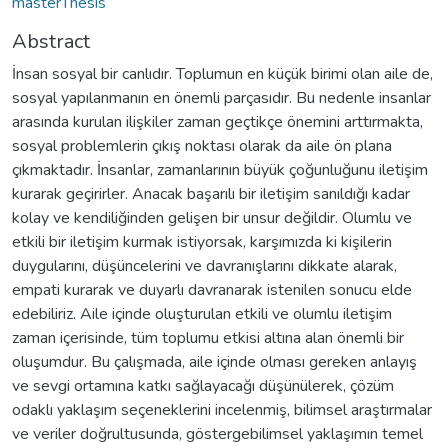
masterThesis
Abstract
İnsan sosyal bir canlıdır. Toplumun en küçük birimi olan aile de,
sosyal yapılanmanın en önemli parçasıdır. Bu nedenle insanlar
arasında kurulan ilişkiler zaman geçtikçe önemini arttırmakta,
sosyal problemlerin çıkış noktası olarak da aile ön plana
çıkmaktadır. İnsanlar, zamanlarının büyük çoğunluğunu iletişim
kurarak geçirirler. Anacak başarılı bir iletişim sanıldığı kadar
kolay ve kendiliğinden gelişen bir unsur değildir. Olumlu ve
etkili bir iletişim kurmak istiyorsak, karşımızda ki kişilerin
duygularını, düşüncelerini ve davranışlarını dikkate alarak,
empati kurarak ve duyarlı davranarak istenilen sonucu elde
edebiliriz. Aile içinde oluşturulan etkili ve olumlu iletişim
zaman içerisinde, tüm toplumu etkisi altına alan önemli bir
oluşumdur. Bu çalışmada, aile içinde olması gereken anlayış
ve sevgi ortamına katkı sağlayacağı düşünülerek, çözüm
odaklı yaklaşım seçeneklerini incelenmiş, bilimsel araştırmalar
ve veriler doğrultusunda, göstergebilimsel yaklaşımın temel