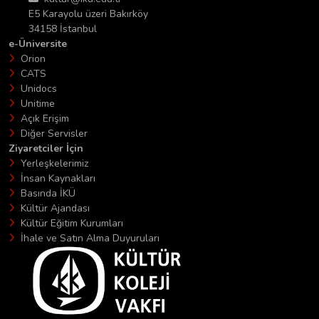
E5 Karayolu üzeri Bakırköy
34158 İstanbul
e-Üniversite
Orion
CATS
Unidocs
Unitime
Açık Erişim
Diğer Servisler
Ziyaretciler İçin
Yerleşkelerimiz
İnsan Kaynakları
Basında İKÜ
Kültür Ajandası
Kültür Eğitim Kurumları
İhale ve Satın Alma Duyuruları