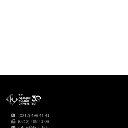
(0212) 498 41 41
(0212) 498 43 06
kultur@iku.edu.tr