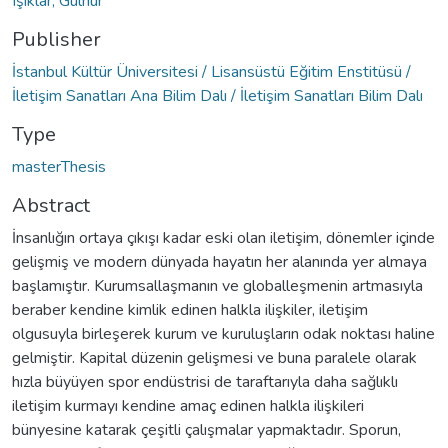
Işıklar, Gülnur
Publisher
İstanbul Kültür Üniversitesi / Lisansüstü Eğitim Enstitüsü /
İletişim Sanatları Ana Bilim Dalı / İletişim Sanatları Bilim Dalı
Type
masterThesis
Abstract
İnsanlığın ortaya çıkışı kadar eski olan iletişim, dönemler içinde
gelişmiş ve modern dünyada hayatın her alanında yer almaya
başlamıştır. Kurumsallaşmanın ve globalleşmenin artmasıyla
beraber kendine kimlik edinen halkla ilişkiler, iletişim
olgusuyla birleşerek kurum ve kuruluşların odak noktası haline
gelmiştir. Kapital düzenin gelişmesi ve buna paralele olarak
hızla büyüyen spor endüstrisi de taraftarıyla daha sağlıklı
iletişim kurmayı kendine amaç edinen halkla ilişkileri
bünyesine katarak çeşitli çalışmalar yapmaktadır. Sporun,