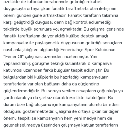
özellikle de futbolun beraberinde getirdiği rekabet
duygusuyla ortaya çıkan fanatik taraftarlarla olan iletişimin
önemi günden güne artmaktadır. Fanatik taraftarın takımına
karşı geliştirdiği duygusal derin bağ kontrol edilemediği
takdirde büyük sorunlara yol açmaktadır. Bu çalışma içerisinde
fanatik taraftarların da yer aldığı kulübe destek amaçlı
kampanyalar ile paylaşımcılık duygusunun getirdiği sonuçların
nasıl anlaşıldığı ve algılandığı Fenerbahçe Spor Kulübünün
"Fener Ol" çalışması üzerinden incelenmiştir. Yarı
yapılandırılmış görüşme tekniği kullanılarak 8 kampanya
katılımcısı üzerinden farklı bulgular tespit edilmiştir. Bu
bulgulardan biri kulüplerin bu hazırladığı kampanyaların
taraftarlarla var olan bağlarını daha da güçlendirip
güçlendirmediğidir. Bu soruya verilen cevapların çoğunluğu ya
şartlı olarak ya da şartsız olarak kesinlikle katıldığıdır. Bu
durum bize bağ oluşumu için kampanyaların olumlu bir etkisi
olduğunu göstermektedir. Çalışma ile ortaya çıkan bir diğer
önemli tespit ise kampanyanın hem yeni medya hem de
geleneksel medya üzerinden çalışmaya katılan taraftarların