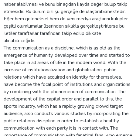
haber alabilmesi ve bunu bir açıdan kayda değer bulup takip
etmesidir. Bu durum bizi şu gerçeğe de ulaştırabilmektedir.
Eğer hem geleneksel hem de yeni medya araçlarını kulüpler
çeşitli olumlumalar üzerinden sıklıkla gerçekleştirirlerse bu
iletiler taraftarlar tarafından takip edilip dikkate
alınabileceğidir.
The communication as a discipline, which is as old as the
emergence of humanity, developed over time and started to
take place in all areas of life in the modern world. With the
increase of institutionalization and globalization, public
relations which have acquired an identity for themselves,
have become the focal point of institutions and organizations
by combining with the phenomenon of communication. The
development of the capital order and parallel to this, the
sports industry, which has a rapidly growing crowd target
audience, also conducts various studies by incorporating the
public relations discipline in order to establish a healthy
communication with each party it is in contact with. The
importance of communication with fanatical fans, who emerge