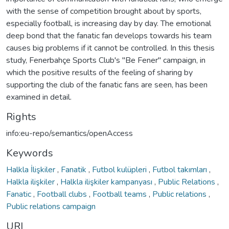
with the sense of competition brought about by sports,
especially football, is increasing day by day. The emotional
deep bond that the fanatic fan develops towards his team
causes big problems if it cannot be controlled. In this thesis
study, Fenerbahçe Sports Club's "Be Fener" campaign, in
which the positive results of the feeling of sharing by
supporting the club of the fanatic fans are seen, has been
examined in detail.
Rights
info:eu-repo/semantics/openAccess
Keywords
Halkla İlişkiler
,
Fanatik
,
Futbol kulüpleri
,
Futbol takımları
,
Halkla ilişkiler
,
Halkla ilişkiler kampanyası
,
Public Relations
,
Fanatic
,
Football clubs
,
Football teams
,
Public relations
,
Public relations campaign
URI