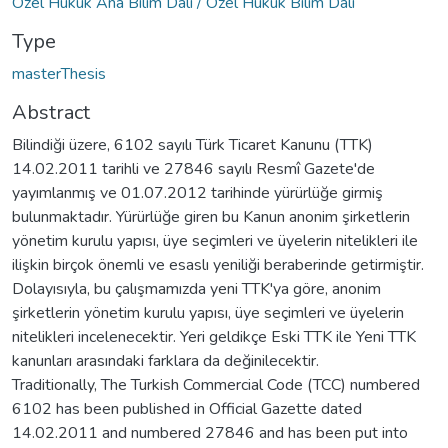
Özel Hukuk Ana Bilim Dalı / Özel Hukuk Bilim Dalı
Type
masterThesis
Abstract
Bilindiği üzere, 6102 sayılı Türk Ticaret Kanunu (TTK)
14.02.2011 tarihli ve 27846 sayılı Resmî Gazete'de
yayımlanmış ve 01.07.2012 tarihinde yürürlüğe girmiş
bulunmaktadır. Yürürlüğe giren bu Kanun anonim şirketlerin
yönetim kurulu yapısı, üye seçimleri ve üyelerin nitelikleri ile
ilişkin birçok önemli ve esaslı yeniliği beraberinde getirmiştir.
Dolayısıyla, bu çalışmamızda yeni TTK'ya göre, anonim
şirketlerin yönetim kurulu yapısı, üye seçimleri ve üyelerin
nitelikleri incelenecektir. Yeri geldikçe Eski TTK ile Yeni TTK
kanunları arasındaki farklara da değinilecektir.
Traditionally, The Turkish Commercial Code (TCC) numbered
6102 has been published in Official Gazette dated
14.02.2011 and numbered 27846 and has been put into